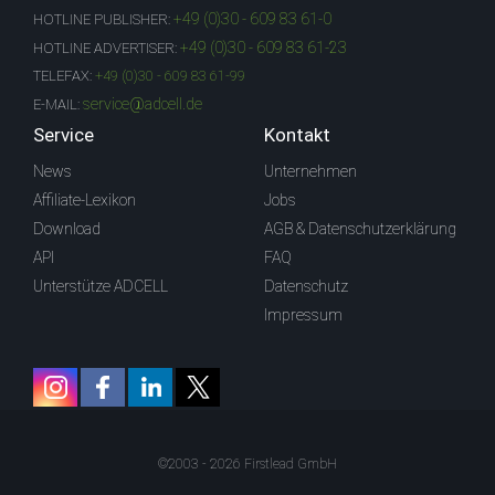
+49 (0)30 - 609 83 61-0
HOTLINE PUBLISHER:
+49 (0)30 - 609 83 61-23
HOTLINE ADVERTISER:
TELEFAX:
+49 (0)30 - 609 83 61-99
service@adcell.de
E-MAIL:
Service
Kontakt
News
Unternehmen
Affiliate-Lexikon
Jobs
Download
AGB & Datenschutzerklärung
API
FAQ
Unterstütze ADCELL
Datenschutz
Impressum
©2003 - 2026 Firstlead GmbH