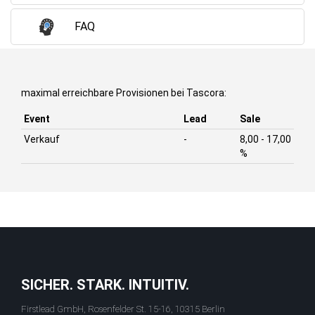
FAQ
maximal erreichbare Provisionen bei Tascora:
Event
Lead
Sale
Verkauf
-
8,00 - 17,00
%
SICHER. STARK. INTUITIV.
Firstlead GmbH, Rosenfelder St. 15-16, 10315 Berlin