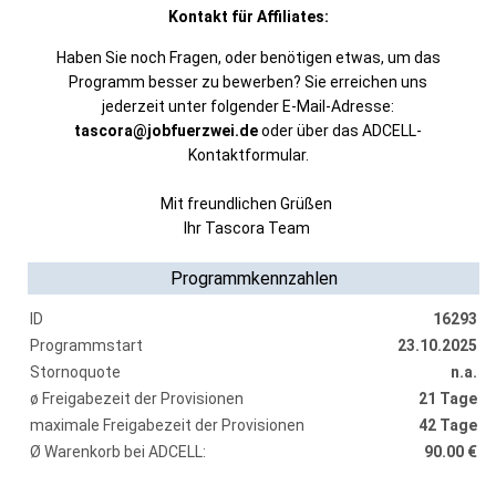
Kontakt für Affiliates:
Haben Sie noch Fragen, oder benötigen etwas, um das
Programm besser zu bewerben? Sie erreichen uns
jederzeit unter folgender E-Mail-Adresse:
tascora@jobfuerzwei.de
oder über das ADCELL-
Kontaktformular.
Mit freundlichen Grüßen
Ihr Tascora Team
Programmkennzahlen
ID
16293
Programmstart
23.10.2025
Stornoquote
n.a.
ø Freigabezeit der Provisionen
21 Tage
maximale Freigabezeit der Provisionen
42 Tage
Ø Warenkorb bei ADCELL:
90.00 €