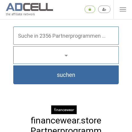
the affiliate network
suchen
financewear.store
Partnerprogramm