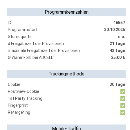
Programmkennzahlen
ID
16557
Programmstart
30.10.2025
Stornoquote
n.a.
ø Freigabezeit der Provisionen
21 Tage
maximale Freigabezeit der Provisionen
42 Tage
Ø Warenkorb bei ADCELL:
25.00 €
Trackingmethode
Cookie
30 Tage
Postview-Cookie
1st Party Tracking
Fingerprint
Retargeting
Mobile-Traffic