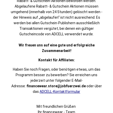
Rabatt- & Gutschein-Aktionen beworben werden.
Abgelaufene Rabatt- & Gutschein Aktionen müssen
umgehend (innerhalb von 24 Stunden) gelöscht werden -
der Hinweis auf „abgelaufen“ ist nicht ausreichend. Es
werden bei allen Gutschein-Publishern ausschließlich
Transaktionen vergütet, bei denen ein gültiger
Gutscheincode von ADCELL verwendet wurde.
Wir freuen uns auf eine gute und erfolgreiche
Zusammenarbeit!
Kontakt für Affiliates:
Haben Sie noch Fragen, oder benötigen etwas, um das
Programm besser zu bewerben? Sie erreichen uns
jederzeit unter folgender E-Mail-
Adresse:
financewear.store
@jobfuerzwei.de
oder über
das
ADCELL-Kontaktformular
Mit freundlichen Grüßen
Ihr financewear - Team