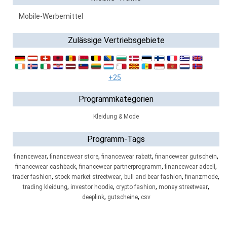
Mobile-Werbemittel
Zulässige Vertriebsgebiete
+25
Programmkategorien
Kleidung & Mode
Programm-Tags
,
,
,
,
financewear
financewear store
financewear rabatt
financewear gutschein
,
,
,
financewear cashback
financewear partnerprogramm
financewear adcell
,
,
,
,
trader fashion
stock market streetwear
bull and bear fashion
finanzmode
,
,
,
,
trading kleidung
investor hoodie
crypto fashion
money streetwear
,
,
deeplink
gutscheine
csv