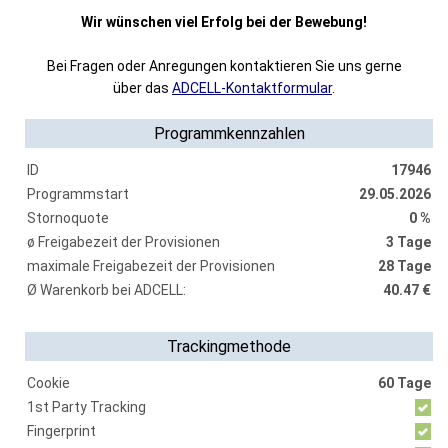
Wir wünschen viel Erfolg bei der Bewebung!
Bei Fragen oder Anregungen kontaktieren Sie uns gerne
über das
ADCELL-Kontaktformular
.
Programmkennzahlen
ID
17946
Programmstart
29.05.2026
Stornoquote
0 %
ø Freigabezeit der Provisionen
3 Tage
maximale Freigabezeit der Provisionen
28 Tage
Ø Warenkorb bei ADCELL:
40.47 €
Trackingmethode
Cookie
60 Tage
1st Party Tracking
Fingerprint