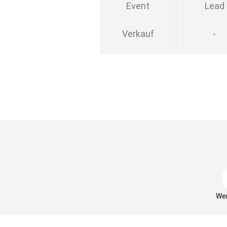
Event
Lead
Verkauf
-
Wer