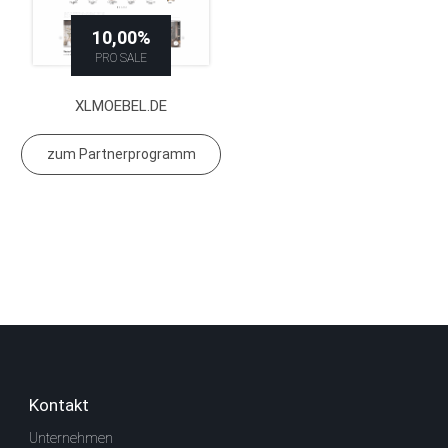
10,00%
PRO SALE
XLMOEBEL.DE
zum Partnerprogramm
Kontakt
Unternehmen