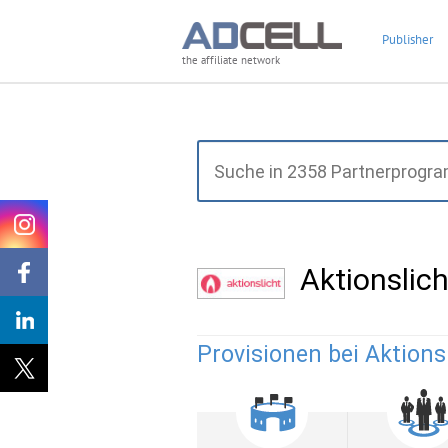
Publisher
the affiliate network
Aktionslic
Provisionen bei Aktionsl