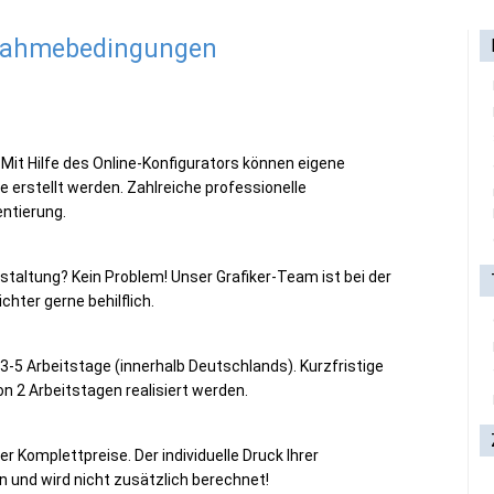
lnahmebedingungen
. Mit Hilfe des Online-Konfigurators können eigene
e erstellt werden. Zahlreiche professionelle
entierung.
estaltung? Kein Problem! Unser Grafiker-Team ist bei der
ichter gerne behilflich.
h 3-5 Arbeitstage (innerhalb Deutschlands). Kurzfristige
n 2 Arbeitstagen realisiert werden.
er Komplettpreise. Der individuelle Druck Ihrer
n und wird nicht zusätzlich berechnet!