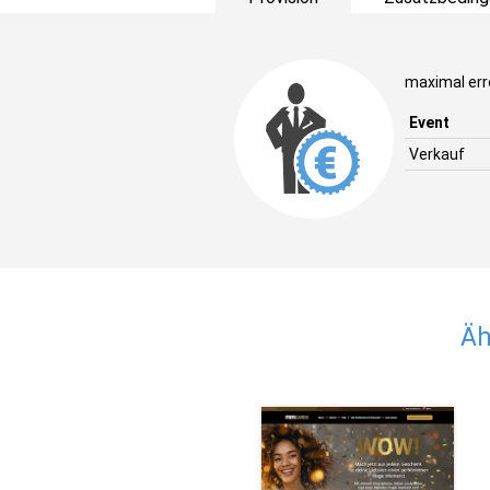
maximal erre
Event
Verkauf
Äh