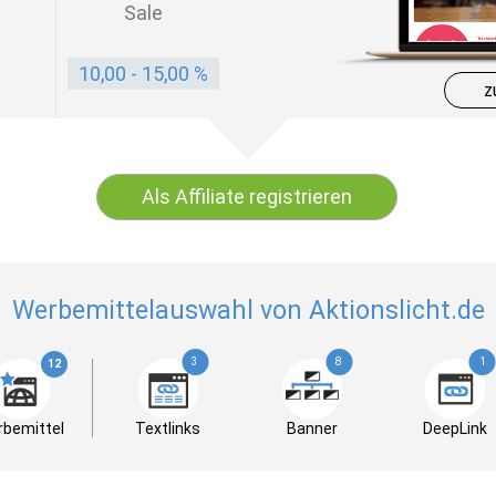
Sale
10,00 - 15,00 %
z
Als Affiliate registrieren
Werbemittelauswahl von Aktionslicht.de
3
8
1
12
bemittel
Textlinks
Banner
DeepLink