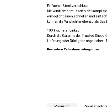
Einfacher Steckverschluss
Die Windlichter müssen nicht komplizie
ermöglicht einen schnellen und einfac
können die Windlichter ebenso als Gas
100% sicherer Einkauf
Durch die Garantie der Trusted Shops G
Lieferung oder Rückgabe abgesichert. 
Besondere Teilnahmebedingungen
-
Provision
Zusatzbeding