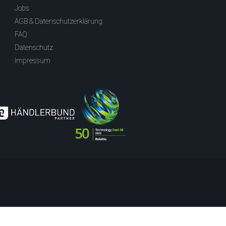
Jobs
AGB & Datenschutzerklärung
FAQ
Datenschutz
Impressum