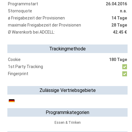
Programmstart
26.04.2016
Stornoquote
n.a.
ø Freigabezeit der Provisionen
14 Tage
maximale Freigabezeit der Provisionen
28 Tage
Ø Warenkorb bei ADCELL:
42.45 €
Trackingmethode
Cookie
180 Tage
1st Party Tracking
Fingerprint
Zulässige Vertriebsgebiete
Programmkategorien
Essen & Trinken