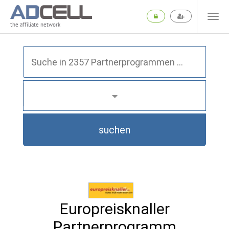
the affiliate network
suchen
Europreisknaller
Partnerprogramm