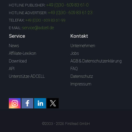
+49 (0)30 - 609 83 61-0
HOTLINE PUBLISHER:
+49 (0)30 - 609 83 61-23
HOTLINE ADVERTISER:
TELEFAX:
+49 (0)30 - 609 83 61-99
service@adcell.de
E-MAIL:
Service
Kontakt
News
Unternehmen
Affiliate-Lexikon
Jobs
Download
AGB & Datenschutzerklärung
API
FAQ
Unterstütze ADCELL
Datenschutz
Impressum
©2003 - 2026 Firstlead GmbH