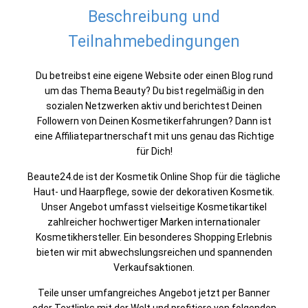
Beschreibung und
Teilnahmebedingungen
Du betreibst eine eigene Website oder einen Blog rund
um das Thema Beauty? Du bist regelmäßig in den
sozialen Netzwerken aktiv und berichtest Deinen
Followern von Deinen Kosmetikerfahrungen? Dann ist
eine Affiliatepartnerschaft mit uns genau das Richtige
für Dich!
Beaute24.de ist der Kosmetik Online Shop für die tägliche
Haut- und Haarpflege, sowie der dekorativen Kosmetik.
Unser Angebot umfasst vielseitige Kosmetikartikel
zahlreicher hochwertiger Marken internationaler
Kosmetikhersteller. Ein besonderes Shopping Erlebnis
bieten wir mit abwechslungsreichen und spannenden
Verkaufsaktionen.
Teile unser umfangreiches Angebot jetzt per Banner