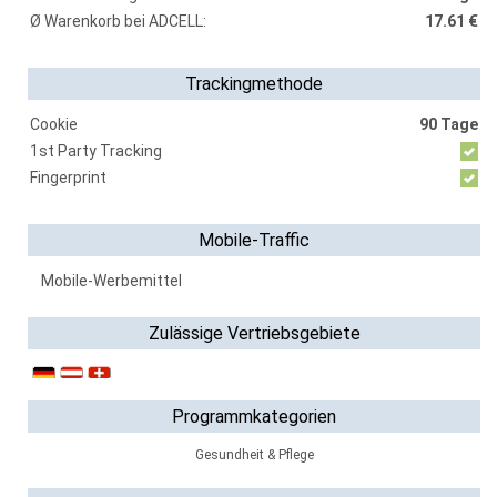
Ø Warenkorb bei ADCELL:
17.61 €
Trackingmethode
Cookie
90 Tage
1st Party Tracking
Fingerprint
Mobile-Traffic
Mobile-Werbemittel
Zulässige Vertriebsgebiete
Programmkategorien
Gesundheit & Pflege