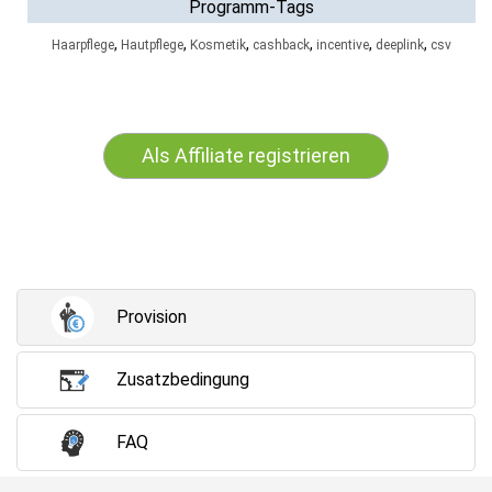
Programm-Tags
,
,
,
,
,
,
Haarpflege
Hautpflege
Kosmetik
cashback
incentive
deeplink
csv
Als Affiliate registrieren
Provision
Zusatzbedingung
FAQ