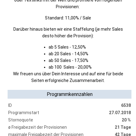
oder Textlinks mit der Welt und profitiere von folgenden
Provisionen:
Standard: 11,00% / Sale
Darüber hinaus bieten wir eine Staffelung (je mehr Sales
desto höher die Provision):
ab 5 Sales - 12,50%
ab 20 Sales - 14,50%
ab 50 Sales - 17,50%
ab 100 Sales - 20,00%
Wir freuen uns über Dein Interesse und auf eine für beide
Seiten erfolgreiche Zusammenarbeit.
Programmkennzahlen
ID
6538
Programmstart
27.07.2018
Stornoquote
20 %
ø Freigabezeit der Provisionen
21 Tage
maximale Freigabezeit der Provisionen
42 Tage