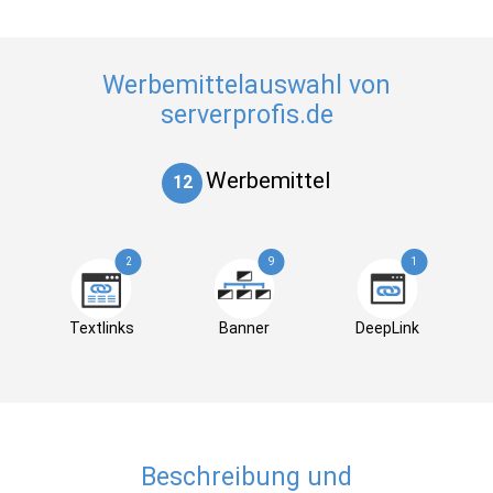
Werbemittelauswahl von
serverprofis.de
Werbemittel
12
2
9
1
Textlinks
Banner
DeepLink
Beschreibung und