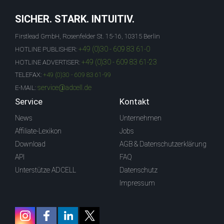
SICHER. STARK. INTUITIV.
Firstlead GmbH, Rosenfelder St. 15-16, 10315 Berlin
+49 (0)30 - 609 83 61-0
HOTLINE PUBLISHER:
+49 (0)30 - 609 83 61-23
HOTLINE ADVERTISER:
TELEFAX:
+49 (0)30 - 609 83 61-99
service@adcell.de
E-MAIL:
Service
Kontakt
News
Unternehmen
Affiliate-Lexikon
Jobs
Download
AGB & Datenschutzerklärung
API
FAQ
Unterstütze ADCELL
Datenschutz
Impressum