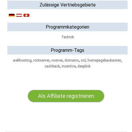
Zulässige Vertriebsgebiete
Programmkategorien
Technik
Programm-Tags
,
,
,
,
,
,
webhosting
rootserver
vserver
domains
ssl
homepagebaukasten
,
,
cashback
incentive
deeplink
Als Affiliate registrieren