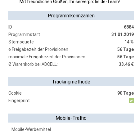
Mit freundlichen Grüßen, Ihr serverprofis.de-Team!
Programmkennzahlen
ID
6884
Programmstart
31.01.2019
Stornoquote
14 %
ø Freigabezeit der Provisionen
56 Tage
maximale Freigabezeit der Provisionen
56 Tage
Ø Warenkorb bei ADCELL:
33.46 €
Trackingmethode
Cookie
90 Tage
Fingerprint
Mobile-Traffic
Mobile-Werbemittel