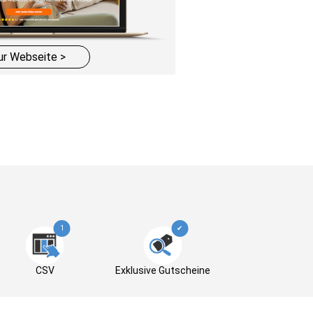
ur Webseite >
1
✔
CSV
Exklusive Gutscheine