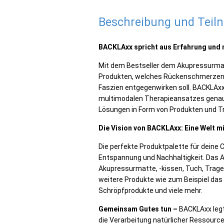
Beschreibung und Tei
BACKLAxx spricht aus Erfahrung und n
Mit dem Bestseller dem Akupressurmat
Produkten, welches Rückenschmerzen 
Faszien entgegenwirken soll. BACKLAxx
multimodalen Therapieansatzes genau
Lösungen in Form von Produkten und 
Die Vision von BACKLAxx: Eine Welt 
Die perfekte Produktpalette für deine 
Entspannung und Nachhaltigkeit. Das
Akupressurmatte, -kissen, Tuch, Trag
weitere Produkte wie zum Beispiel das
Schröpfprodukte und viele mehr.
Gemeinsam Gutes tun –
BACKLAxx legt
die Verarbeitung natürlicher Ressourc