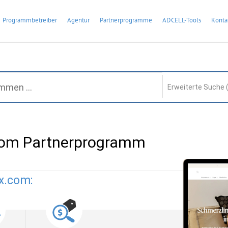
Programmbetreiber
Agentur
Partnerprogramme
ADCELL-Tools
Konta
Erweiterte Suche 
com Partnerprogramm
x.com: