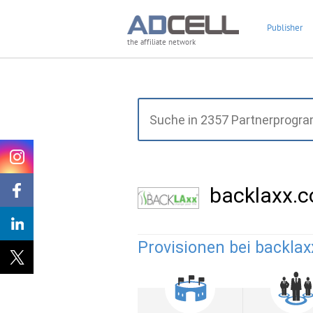
Publisher
the affiliate network
backlaxx.
Provisionen bei backlax