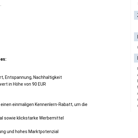
.
tes:
rt, Entspannung, Nachhaltigkeit
wert in Höhe von 90 EUR
einen einmaligen Kennenlern-Rabatt, um die
l sowie klickstarke Werbemittel
ung und hohes Marktpotenzial