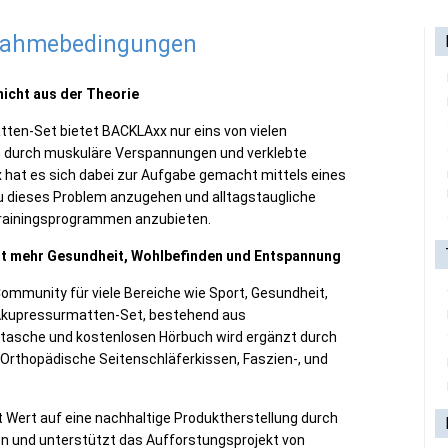
lnahmebedingungen
icht aus der Theorie
ten-Set bietet BACKLAxx nur eins von vielen
durch muskuläre Verspannungen und verklebte
 hat es sich dabei zur Aufgabe gemacht mittels eines
 dieses Problem anzugehen und alltagstaugliche
Trainingsprogrammen anzubieten.
mit mehr Gesundheit, Wohlbefinden und Entspannung
Community für viele Bereiche wie Sport, Gesundheit,
 Akupressurmatten-Set, bestehend aus
etasche und kostenlosen Hörbuch wird ergänzt durch
 Orthopädische Seitenschläferkissen, Faszien-, und
 Wert auf eine nachhaltige Produktherstellung durch
en und unterstützt das Aufforstungsprojekt von