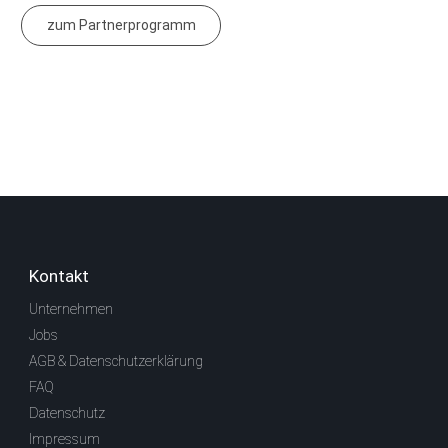
zum Partnerprogramm
Kontakt
Unternehmen
Jobs
AGB & Datenschutzerklärung
FAQ
Datenschutz
Impressum