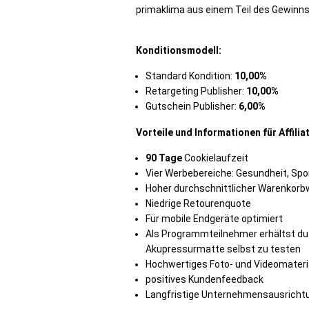
primaklima
aus einem Teil des Gewinns
Konditionsmodell:
Standard Kondition:
10,00%
Retargeting Publisher:
10,00%
Gutschein Publisher:
6,00%
Vorteile und Informationen für Affilia
90 Tage
Cookielaufzeit
Vier Werbebereiche: Gesundheit, Spo
Hoher durchschnittlicher Warenkorb
Niedrige Retourenquote
Für mobile Endgeräte optimiert
Als Programmteilnehmer erhältst du 
Akupressurmatte selbst zu testen
Hochwertiges Foto- und Videomateria
positives Kundenfeedback
Langfristige Unternehmensausricht