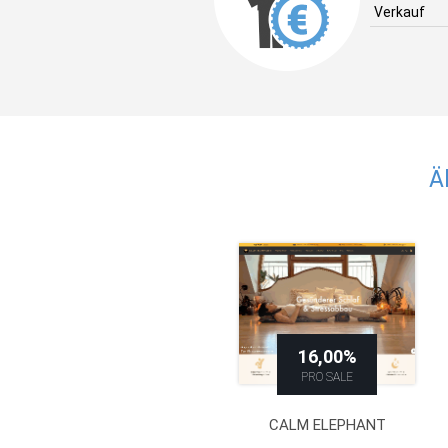
Verkauf
Ä
16,00%
PRO SALE
CALM ELEPHANT