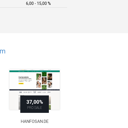
6,00 - 15,00 %
om
37,00%
PRO SALE
HANFOSAN.DE