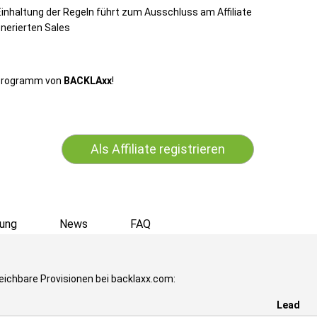
Einhaltung der Regeln führt zum Ausschluss am Affiliate
nerierten Sales
erprogramm von
BACKLAxx
!
Als Affiliate registrieren
ung
News
FAQ
eichbare Provisionen bei backlaxx.com:
Lead