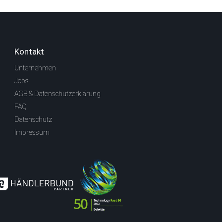
Kontakt
Unternehmen
Jobs
AGB & Datenschutzerklärung
FAQ
Datenschutz
Impressum