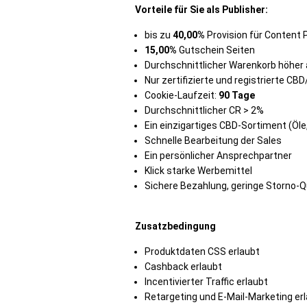
Vorteile für Sie als Publisher:
bis zu
40,00%
Provision für Content
15,00%
Gutschein Seiten
Durchschnittlicher
Warenkorb höher 
Nur
zertifizierte und registrierte CBD
Cookie-Laufzeit:
90 Tage
Durchschnittlicher CR >
2%
Ein
einzigartiges CBD-Sortiment (Öle, 
Schnelle Bearbeitung der Sales
Ein
persönlicher Ansprechpartner
Klick starke Werbemittel
Sichere Bezahlung, geringe Storno-
Zusatzbedingung
Produktdaten CSS erlaubt
Cashback erlaubt
Incentivierter Traffic erlaubt
Retargeting und E-Mail-Marketing er