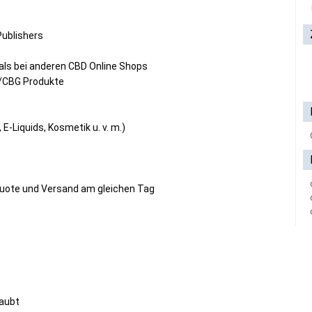
Publishers
als bei anderen CBD
Online Shops
/
CBG
Produkte
E-Liquids, Kosmetik u. v. m.)
Quote und Versand am gleichen
Tag
laubt