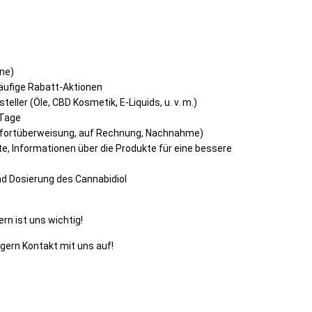
ne)
äufige Rabatt-Aktionen
eller (Öle, CBD Kosmetik, E-Liquids, u. v. m.)
Tage
Sofortüberweisung, auf Rechnung, Nachnahme)
, Informationen über die Produkte für eine bessere
nd Dosierung des
Cannabidiol
rn ist uns wichtig!
gern Kontakt mit uns auf!