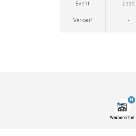
Event
Lead
Verkauf
-
55
Werbemittel