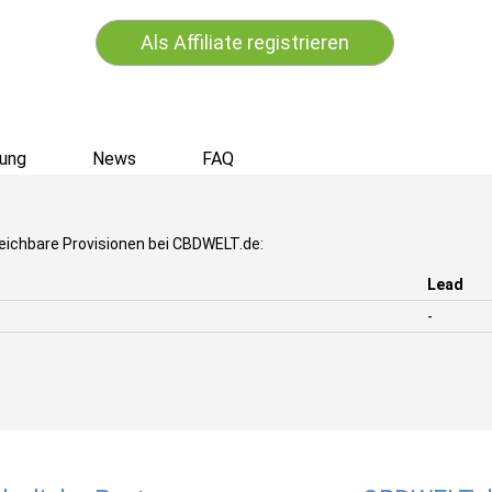
Als Affiliate registrieren
ung
News
FAQ
eichbare Provisionen bei CBDWELT.de:
Lead
-