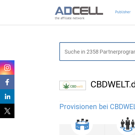
Publisher
the affiliate network
CBDWELT.d
Provisionen bei CBDWEL