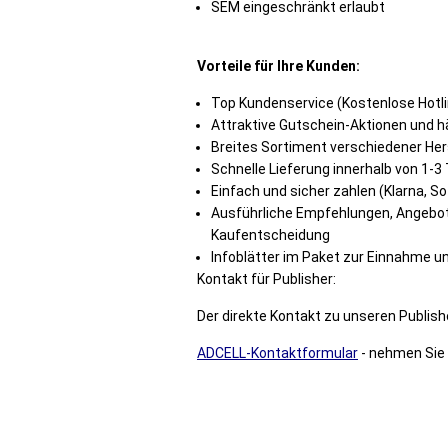
SEM eingeschränkt erlaubt
Vorteile für Ihre Kunden:
Top Kundenservice
(Kostenlose Hotli
Attraktive
Gutschein-Aktionen und h
Breites Sortiment verschiedener Herst
Schnelle Lieferung innerhalb von
1-3
Einfach
und sicher zahlen (Klarna, 
Ausführliche
Empfehlungen, Angebote
Kaufentscheidung
Infoblätter im Paket zur Einnahme u
Kontakt für Publisher:
Der direkte Kontakt zu unseren Publishe
ADCELL-Kontaktformular
- nehmen Sie 