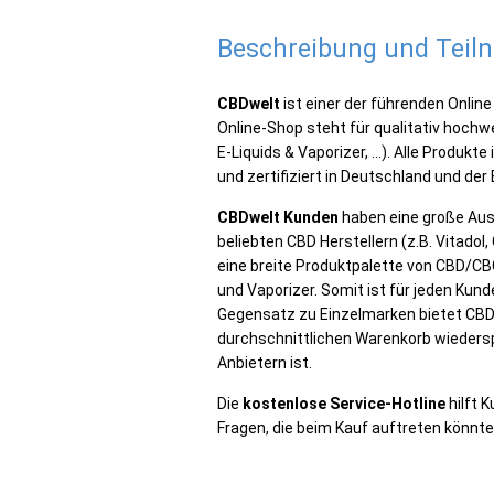
Beschreibung und Tei
CBDwelt
ist einer der führenden
Online
Online-Shop steht für qualitativ hoch
E-Liquids & Vaporizer,
...
). Alle Produkte
und zertifiziert in Deutschland und der 
CBDwelt
Kunden
haben eine große Aus
beliebten CBD Herstellern (
z.B.
Vitadol
,
eine breite Produktpalette von CBD/
CB
und Vaporizer. Somit ist für jeden Ku
Gegensatz zu Einzelmarken bietet
CBD
durchschnittlichen Warenkorb
wieders
Anbietern ist.
Die
kostenlose Service-Hotline
hilft 
Fragen, die
beim Kauf auftreten könnte