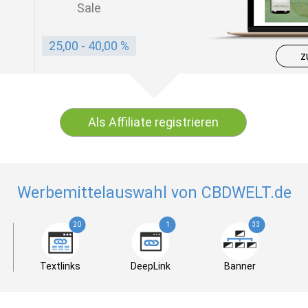
Sale
25,00 - 40,00 %
z
Als Affiliate registrieren
Werbemittelauswahl von CBDWELT.de
20
1
33
Textlinks
DeepLink
Banner