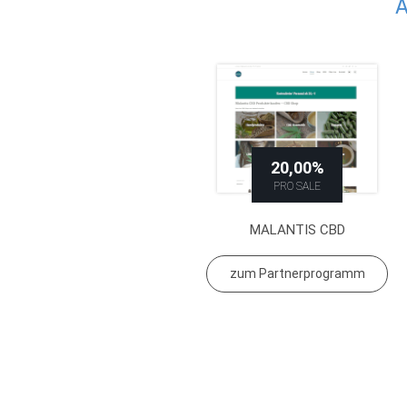
Ä
20,00%
PRO SALE
MALANTIS CBD
zum Partnerprogramm