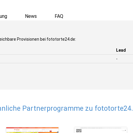
ung
News
FAQ
eichbare Provisionen bei fototorte24.de:
Lead
-
nliche Partnerprogramme zu fototorte24