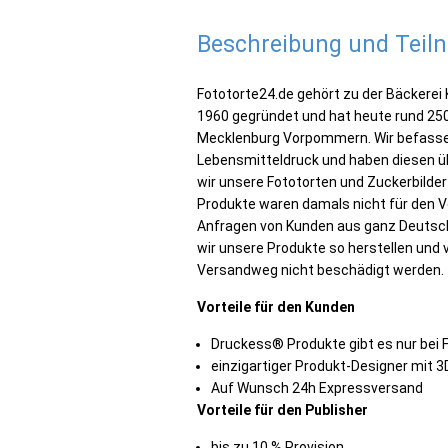
Beschreibung und Tei
Fototorte24.de gehört zu der Bäckere
1960 gegründet und hat heute rund 250
Mecklenburg Vorpommern. Wir befassen
Lebensmitteldruck und haben diesen üb
wir unsere Fototorten und Zuckerbilder 
Produkte waren damals nicht für den V
Anfragen von Kunden aus ganz Deutschl
wir unsere Produkte so herstellen und
Versandweg nicht beschädigt werden.
Vorteile für den Kunden
Druckess® Produkte gibt es nur bei 
einzigartiger Produkt-Designer mit 3
Auf Wunsch 24h Expressversand
Vorteile für den Publisher
bis zu 10 % Provision