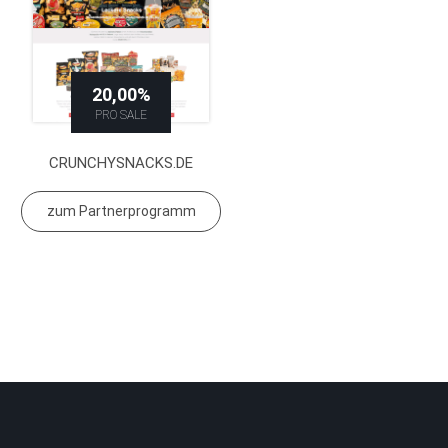
20,00%
PRO SALE
CRUNCHYSNACKS.DE
zum Partnerprogramm