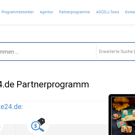
Programmbetreiber
Agentur
Partnerprogramme
ADCELL-Tools
Konta
Erweiterte Suche 
4.de Partnerprogramm
te24.de: