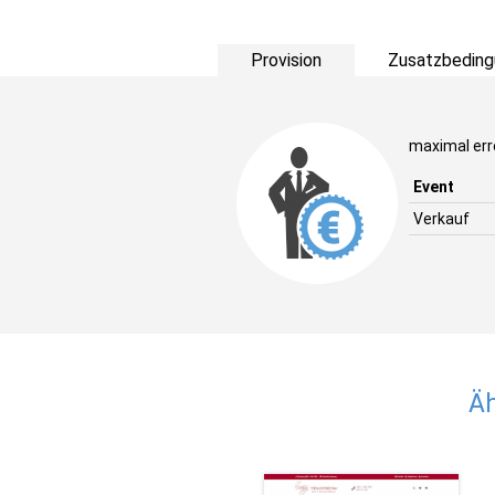
Provision
Zusatzbeding
maximal err
Event
Verkauf
Äh