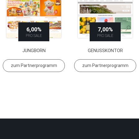
6,00%
7,00%
PRO SALE
PRO SALE
JUNGBORN
GENUSSKONTOR
zum Partnerprogramm
zum Partnerprogramm