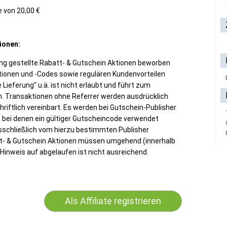
 von 20,00 €
ionen:
ng gestellte Rabatt- & Gutschein Aktionen beworben
tionen und -Codes sowie regulären Kundenvorteilen
Lieferung" u.ä. ist nicht erlaubt und führt zum
 Transaktionen ohne Referrer werden ausdrücklich
iftlich vereinbart. Es werden bei Gutschein-Publisher
, bei denen ein gültiger Gutscheincode verwendet
sschließlich vom hierzu bestimmten Publisher
t- & Gutschein Aktionen müssen umgehend (innerhalb
Hinweis auf abgelaufen ist nicht ausreichend.
Als Affiliate registrieren