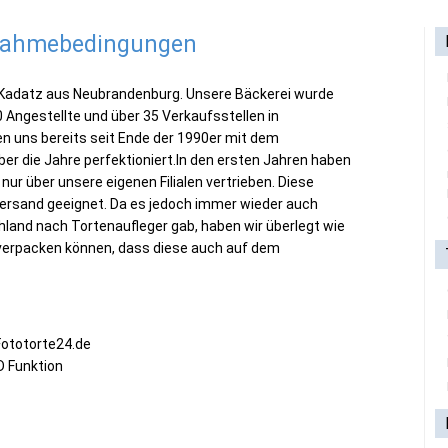
lnahmebedingungen
i Kadatz aus Neubrandenburg. Unsere Bäckerei wurde
 Angestellte und über 35 Verkaufsstellen in
 uns bereits seit Ende der 1990er mit dem
er die Jahre perfektioniert.In den ersten Jahren haben
nur über unsere eigenen Filialen vertrieben. Diese
ersand geeignet. Da es jedoch immer wieder auch
and nach Tortenaufleger gab, haben wir überlegt wie
 verpacken können, dass diese auch auf dem
Fototorte24.de
D Funktion