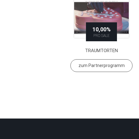
10,00%
PRO SALE
TRAUMTORTEN
zum Partnerprogramm