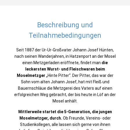
Beschreibung und
Teilnahmebedingungen
Seit 1887 der Ur-Ur-Großvater Johann Josef Hünten,
nach seinen Wanderjahren, in Hatzenport an der Mosel
einen Metzgerladen eröffnete, findet man
die
leckersten Wurst- und Fleischwaren beim
Moselmetzger
„Hinte Pitter“. Der Pitter, das war der
Sohn vom alten Johann Josef, hat mit Fleiß und
Bauernschläue die Metzgerei des Vaters auf einen
erfolgreichen Weg gebracht, der bis heute in Löf an der
Mosel anhält.
Mittlerweile startet die 5-Generation, die jungen
Moselmetzger, durch.
Ob Freunde, Vereins- oder
Studienkollegen, alle lassen sich gerne von ihnen