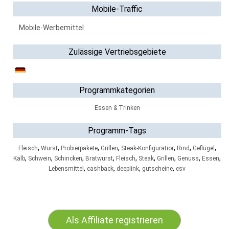
Mobile-Traffic
Mobile-Werbemittel
Zulässige Vertriebsgebiete
Programmkategorien
Essen & Trinken
Programm-Tags
,
,
,
,
,
,
,
Fleisch
Wurst
Probierpakete
Grillen
Steak-Konfiguratior
Rind
Geflügel
,
,
,
,
,
,
,
,
,
Kalb
Schwein
Schincken
Bratwurst
Fleisch
Steak
Grillen
Genuss
Essen
,
,
,
,
Lebensmittel
cashback
deeplink
gutscheine
csv
Als Affiliate registrieren