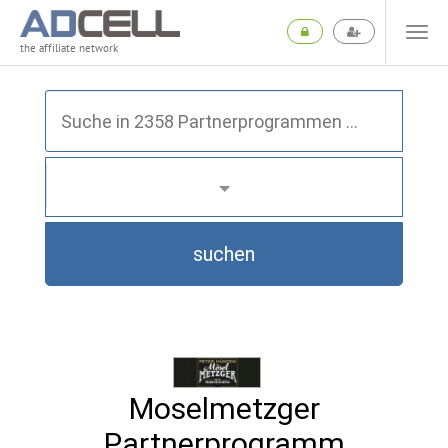
the affiliate network
suchen
Moselmetzger
Partnerprogramm