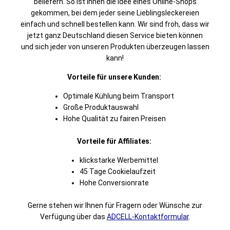
beliefern. So ist ihnen die Idee eines Online-Shops
gekommen, bei dem jeder seine Lieblingsleckereien
einfach und schnell bestellen kann. Wir sind froh, dass wir
jetzt ganz Deutschland diesen Service bieten können
und sich jeder von unseren Produkten überzeugen lassen
kann!
Vorteile für unsere Kunden:
Optimale Kühlung beim Transport
Große Produktauswahl
Hohe Qualität zu fairen Preisen
Vorteile für Affiliates:
klickstarke Werbemittel
45 Tage Cookielaufzeit
Hohe Conversionrate
Gerne stehen wir Ihnen für Fragern oder Wünsche zur
Verfügung über das
ADCELL-Kontaktformular
.