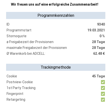
Wir freuen uns auf eine erfolgreiche Zusammenarbeit!
Programmkennzahlen
ID
9340
Programmstart
19.03.2021
Stornoquote
0 %
ø Freigabezeit der Provisionen
28 Tage
maximale Freigabezeit der Provisionen
28 Tage
Ø Warenkorb bei ADCELL:
62.48 €
Trackingmethode
Cookie
45 Tage
Postview-Cookie
1st Party Tracking
Fingerprint
Retargeting