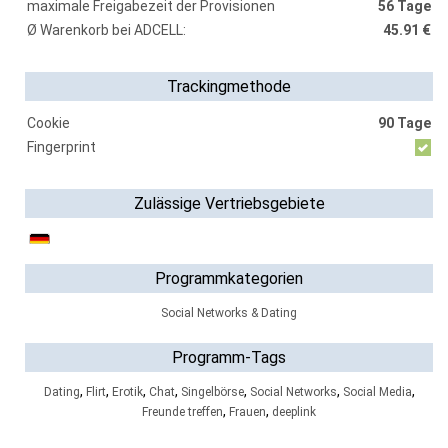
maximale Freigabezeit der Provisionen
56 Tage
Ø Warenkorb bei ADCELL:
45.91 €
Trackingmethode
Cookie
90 Tage
Fingerprint
Zulässige Vertriebsgebiete
Programmkategorien
Social Networks & Dating
Programm-Tags
,
,
,
,
,
,
,
Dating
Flirt
Erotik
Chat
Singelbörse
Social Networks
Social Media
,
,
Freunde treffen
Frauen
deeplink