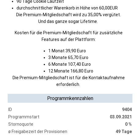
90 Tage Cookie Laufzeit
durchschnittlicher Warenkorb in Höhe von 60,00EUR
Die Premium-Mitgliedschaft wird zu 35,00% vergütet.
Und das ganze sogar Lifetime.
Kosten für die Premium-Mitgliedschaft für zusätzliche
Features auf der Plattform:
1 Monat 39,90 Euro
3 Monate 65,70 Euro
6 Monate 107,40 Euro
12 Monate 166,80 Euro
Die Premium-Mitgliedschaft ist für die Kontaktaufnahme
erforderlich.
Programmkennzahlen
ID
9404
Programmstart
03.09.2021
Stornoquote
0 %
ø Freigabezeit der Provisionen
49 Tage