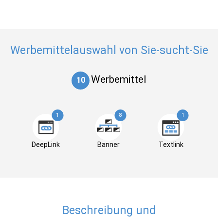
Werbemittelauswahl von Sie-sucht-Sie
Werbemittel
10
1
8
1
DeepLink
Banner
Textlink
Beschreibung und