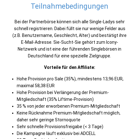
Teilnahmebedingungen
Bei der Partnerbörse können sich alle Single-Ladys sehr
schnell registrieren. Dabei füllt sie nur wenige Felder aus
(z.B. Benutzername, Geschlecht, Alter) und bestätigt ihre
E-Mail-Adresse. Sie-Sucht-Sie gehört zum Icony-
Netzwerk und ist eine der führenden Singlebörsen in
Deutschland für eine spezielle Zielgruppe.
Vorteile für den Affiliate:
Hohe Provision pro Sale (35%), mindestens 13,96 EUR,
maximal 58,38 EUR
Hohe Provision bei Verlängerung der Premium-
Mitgliedschaft (35% Liftime-Provision)
35 % von jeder erworbenen Premium-Mitgliedschaft
Keine Rücknahme Premium-Mitgliedschaft möglich,
daher sehr geringe Stornoquote
Sehr schnelle Provisionsfreigabe (< 3 Tage)
Die Kampagne läuft exklusiv bei ADCELL