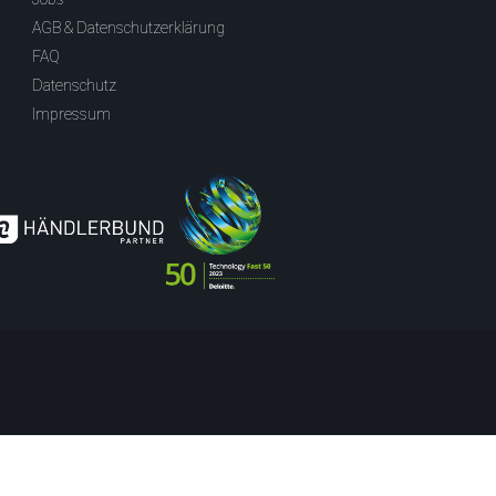
AGB & Datenschutzerklärung
FAQ
Datenschutz
Impressum