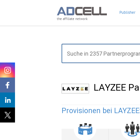
Publisher
the affiliate network
LAYZEE Pa
Provisionen bei LAYZEE