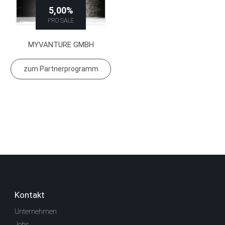
5,00%
PRO SALE
MYVANTURE GMBH
zum Partnerprogramm
Kontakt
Unternehmen
Jobs