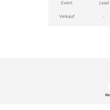
Event
Lead
Verkauf
-
We