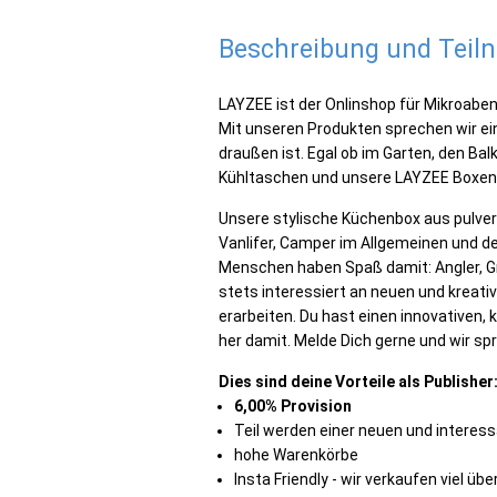
Beschreibung und Tei
LAYZEE ist der Onlinshop für Mikroabe
Mit unseren Produkten sprechen wir ein
draußen ist. Egal ob im Garten, den B
Kühltaschen und unsere LAYZEE Boxen si
Unsere stylische Küchenbox aus pulver
Vanlifer, Camper im Allgemeinen und de
Menschen haben Spaß damit: Angler, Grille
stets interessiert an neuen und kreati
erarbeiten. Du hast einen innovativen,
her damit. Melde Dich gerne und wir sp
Dies sind deine Vorteile als Publisher
6,00% Provision
Teil werden einer neuen und interes
hohe Warenkörbe
Insta Friendly - wir verkaufen viel ü