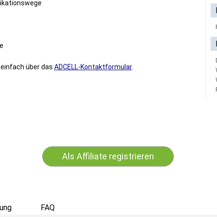
nikationswege
te
 einfach über das
ADCELL-Kontaktformular
.
Als Affiliate registrieren
ung
FAQ