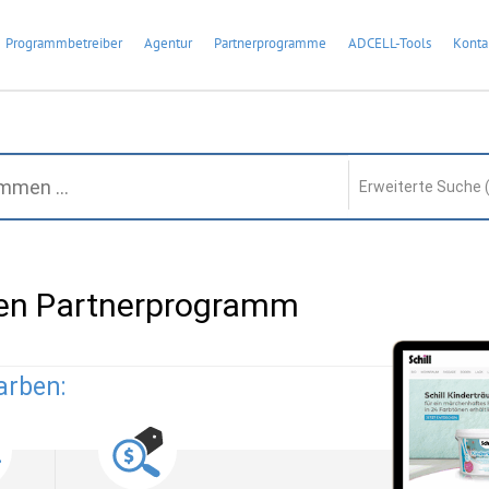
Programmbetreiber
Agentur
Partnerprogramme
ADCELL-Tools
Konta
Erweiterte Suche 
ben Partnerprogramm
arben: