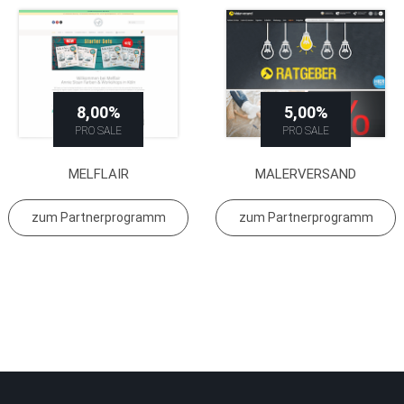
8,00%
5,00%
PRO SALE
PRO SALE
MELFLAIR
MALERVERSAND
zum Partnerprogramm
zum Partnerprogramm