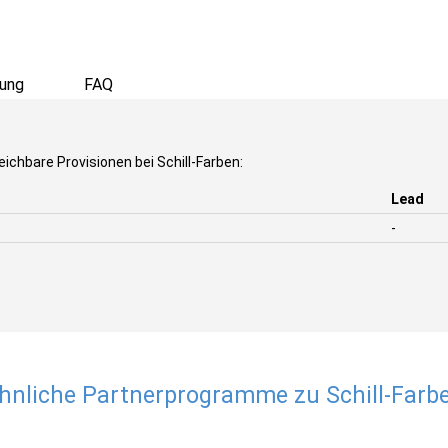
ung
FAQ
ichbare Provisionen bei Schill-Farben:
Lead
-
hnliche Partnerprogramme zu Schill-Farb