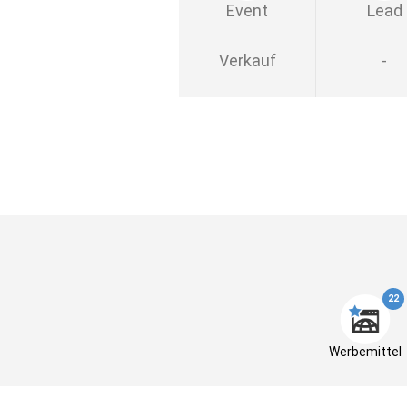
Event
Lead
Verkauf
-
22
Werbemittel