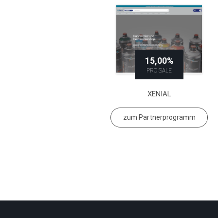
15,00%
PRO SALE
XENIAL
zum Partnerprogramm