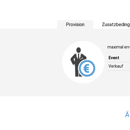
Provision
Zusatzbeding
maximal erre
Event
Verkauf
Ä