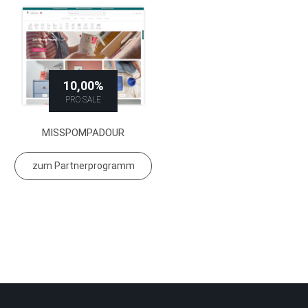
10,00%
PRO SALE
MISSPOMPADOUR
zum Partnerprogramm