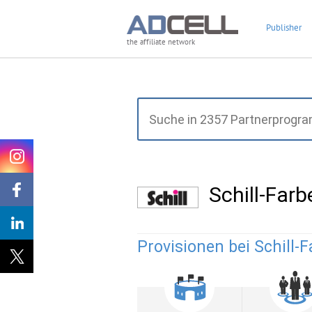
Publisher
the affiliate network
Schill-Far
Provisionen bei Schill-F