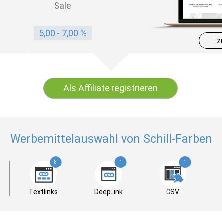
Sale
5,00 - 7,00 %
z
Als Affiliate registrieren
Werbemittelauswahl von Schill-Farben
8
1
1
Textlinks
DeepLink
CSV