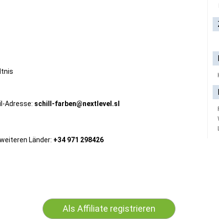
ltnis
il-Adresse:
schill-farben@nextlevel.sl
e weiteren Länder:
+34 971 298426
Als Affiliate registrieren