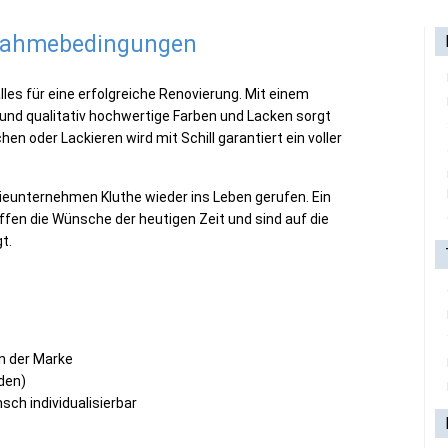
lnahmebedingungen
lles für eine erfolgreiche Renovierung. Mit einem
nd qualitativ hochwertige Farben und Lacken sorgt
hen oder Lackieren wird mit Schill garantiert ein voller
rieunternehmen Kluthe wieder ins Leben gerufen. Ein
fen die Wünsche der heutigen Zeit und sind auf die
t.
n der Marke
den)
sch individualisierbar