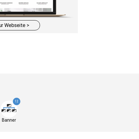
ur Webseite >
12
Banner