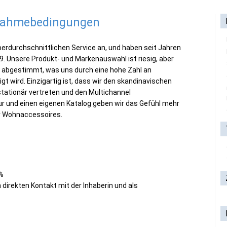
lnahmebedingungen
berdurchschnittlichen Service an, und haben seit Jahren
9. Unsere Produkt- und Markenauswahl ist riesig, aber
t abgestimmt, was uns durch eine hohe Zahl an
 wird. Einzigartig ist, dass wir den skandinavischen
tationär vertreten und den Multichannel
ur und einen eigenen Katalog geben wir das Gefühl mehr
für Wohnaccessoires.
 %
direkten Kontakt mit der Inhaberin und als