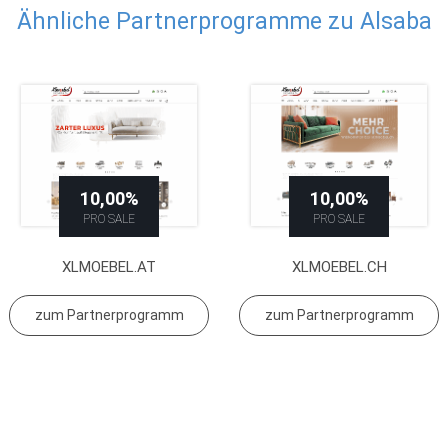
Ähnliche Partnerprogramme zu Alsaba
10,00%
10,00%
PRO SALE
PRO SALE
XLMOEBEL.AT
XLMOEBEL.CH
zum Partnerprogramm
zum Partnerprogramm