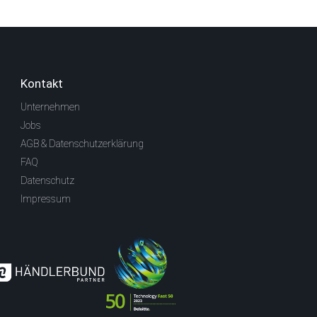
Kontakt
Unternehmen
Jobs
AGB & Datenschutzerklärung
FAQ
Datenschutz
Impressum