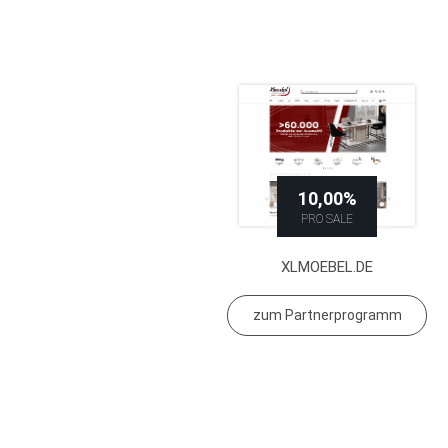
10,00%
PRO SALE
XLMOEBEL.DE
zum Partnerprogramm