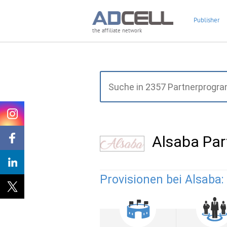
Publisher
the affiliate network
Alsaba Pa
Provisionen bei Alsaba: