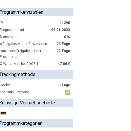
Programmkennzahlen
ID
11298
Programmstart
06.01.2023
Stornoquote
0 %
ø Freigabezeit der Provisionen
28 Tage
maximale Freigabezeit der
28 Tage
Provisionen
Ø Warenkorb bei ADCELL:
47.86 €
Trackingmethode
Cookie
30 Tage
1st Party Tracking
Zulässige Vertriebsgebiete
Programmkategorien