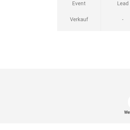
Event
Lead
Verkauf
-
We