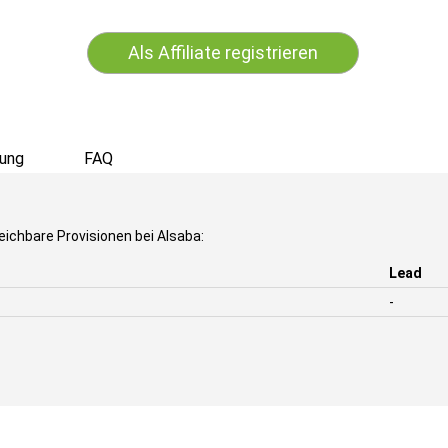
Als Affiliate registrieren
ung
FAQ
eichbare Provisionen bei Alsaba:
Lead
-