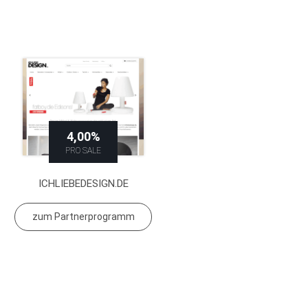
4,00%
PRO SALE
ICHLIEBEDESIGN.DE
zum Partnerprogramm