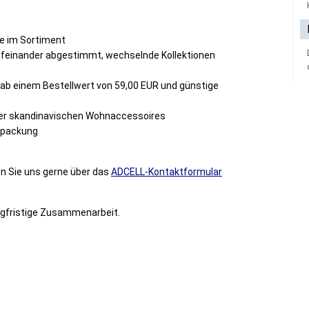
te im Sortiment
aufeinander abgestimmt, wechselnde Kollektionen
ab einem Bestellwert von 59,00 EUR und günstige
 der skandinavischen Wohnaccessoires
rpackung
n Sie uns gerne über das
ADCELL-Kontaktformular
angfristige Zusammenarbeit.