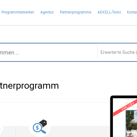
Programmbetreiber
Agentur
Partnerprogramme
ADCELL-Tools
Konta
Erweiterte Suche 
rtnerprogramm
EXKLUSIV