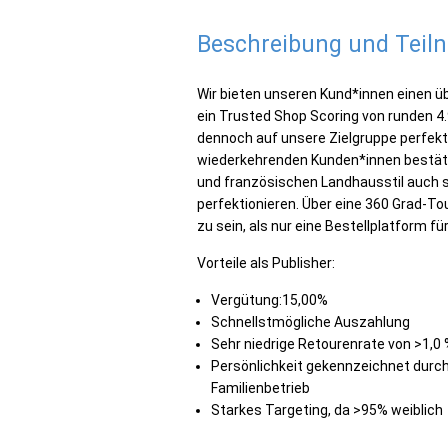
Beschreibung und Tei
Wir bieten unseren Kund*innen einen ü
ein Trusted Shop Scoring von runden 4.
dennoch auf unsere Zielgruppe perfek
wiederkehrenden Kunden*innen bestätigt
und französischen Landhausstil auch s
perfektionieren. Über eine 360 Grad-To
zu sein, als nur eine Bestellplatform 
Vorteile als Publisher:
Vergütung:15,00%
Schnellstmögliche Auszahlung
Sehr niedrige Retourenrate von >1,0
Persönlichkeit gekennzeichnet durch 
Familienbetrieb
Starkes Targeting, da >95% weiblich