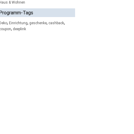
Haus & Wohnen
Programm-Tags
,
,
,
,
Deko
Einrichtung
geschenke
cashback
,
coupon
deeplink