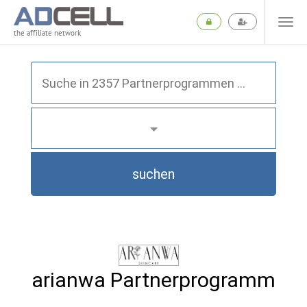
the affiliate network
suchen
arianwa Partnerprogramm