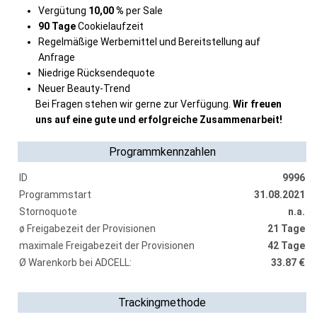
Vergütung
10,00 %
per Sale
90 Tage
Cookielaufzeit
Regelmäßige Werbemittel und Bereitstellung auf
Anfrage
Niedrige Rücksendequote
Neuer Beauty-Trend
Bei Fragen stehen wir gerne zur Verfügung.
Wir freuen
uns auf eine gute und erfolgreiche Zusammenarbeit!
Programmkennzahlen
ID
9996
Programmstart
31.08.2021
Stornoquote
n.a.
ø Freigabezeit der Provisionen
21 Tage
maximale Freigabezeit der Provisionen
42 Tage
Ø Warenkorb bei ADCELL:
33.87 €
Trackingmethode