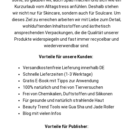
sollte, so glauben wir, auch Spaß machen und sich wie ein
Kurzurlaub vom Alltagstress anfühlen. Deshalb stehen
wir nicht nur für Skincare, sondern auch für Soulcare. Um
dieses Ziel zu erreichen arbeiten wir mit Liebe zum Detail,
wohlduftenden Inhaltsstoffen und ästhetisch
ansprechenden Verpackungen, die die Qualität unserer
Produkte widerspiegeln und fast immer recycelbar und
wiederverwendbar sind.
Vorteile für unsere Kunden:
Versandkostenfreie Lieferung innerhalb DE
Schnelle Lieferzeiten (1-3 Werktage)
Gratis E-Book mit Tipps zur Anwendung
100% natürlich und frei von Tierversuchen
Frei von Chemikalien, Duftstoffen und Silikonen
Für gesunde und natürlich strahlende Haut
Beauty Trend Tools wie Gua Sha und Jade Roller
Blog mit vielen Infos
Vorteile für Publisher: