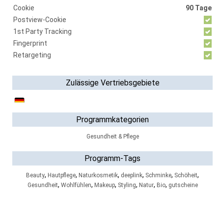
Cookie
90 Tage
Postview-Cookie
1st Party Tracking
Fingerprint
Retargeting
Zulässige Vertriebsgebiete
Programmkategorien
Gesundheit & Pflege
Programm-Tags
,
,
,
,
,
,
Beauty
Hautpflege
Naturkosmetik
deeplink
Schminke
Schöheit
,
,
,
,
,
,
Gesundheit
Wohlfühlen
Makeup
Styling
Natur
Bio
gutscheine