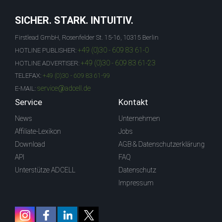
SICHER. STARK. INTUITIV.
Firstlead GmbH, Rosenfelder St. 15-16, 10315 Berlin
+49 (0)30 - 609 83 61-0
HOTLINE PUBLISHER:
+49 (0)30 - 609 83 61-23
HOTLINE ADVERTISER:
TELEFAX:
+49 (0)30 - 609 83 61-99
service@adcell.de
E-MAIL:
Service
Kontakt
News
Unternehmen
Affiliate-Lexikon
Jobs
Download
AGB & Datenschutzerklärung
API
FAQ
Unterstütze ADCELL
Datenschutz
Impressum