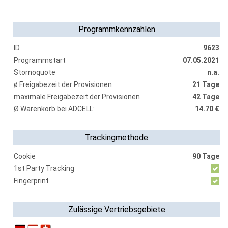
Programmkennzahlen
ID
9623
Programmstart
07.05.2021
Stornoquote
n.a.
ø Freigabezeit der Provisionen
21 Tage
maximale Freigabezeit der Provisionen
42 Tage
Ø Warenkorb bei ADCELL:
14.70 €
Trackingmethode
Cookie
90 Tage
1st Party Tracking
Fingerprint
Zulässige Vertriebsgebiete