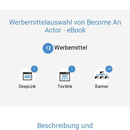
Werbemittelauswahl von Become An
Actor - eBook
Werbemittel
12
1
1
10
DeepLink
Textlink
Banner
Beschreibung und