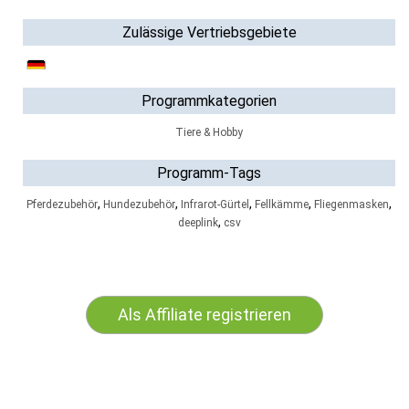
Zulässige Vertriebsgebiete
Programmkategorien
Tiere & Hobby
Programm-Tags
,
,
,
,
,
Pferdezubehör
Hundezubehör
Infrarot-Gürtel
Fellkämme
Fliegenmasken
,
deeplink
csv
Als Affiliate registrieren