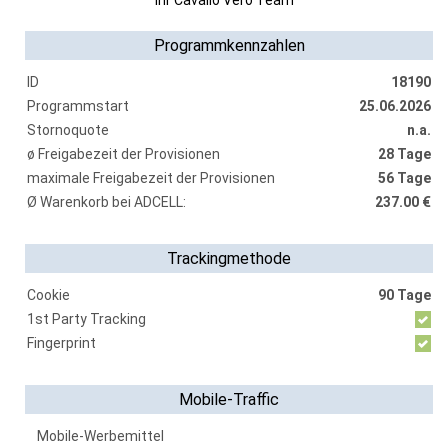
Ihr Cavallo Vero Team
Programmkennzahlen
ID
18190
Programmstart
25.06.2026
Stornoquote
n.a.
ø Freigabezeit der Provisionen
28 Tage
maximale Freigabezeit der Provisionen
56 Tage
Ø Warenkorb bei ADCELL:
237.00 €
Trackingmethode
Cookie
90 Tage
1st Party Tracking
Fingerprint
Mobile-Traffic
Mobile-Werbemittel