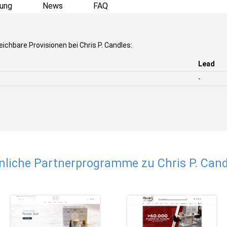
ung
News
FAQ
ichbare Provisionen bei Chris P. Candles:
Lead
-
nliche Partnerprogramme zu Chris P. Cand