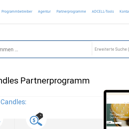
Programmbetreiber
Agentur
Partnerprogramme
ADCELL-Tools
Konta
Erweiterte Suche 
andles Partnerprogramm
 Candles: