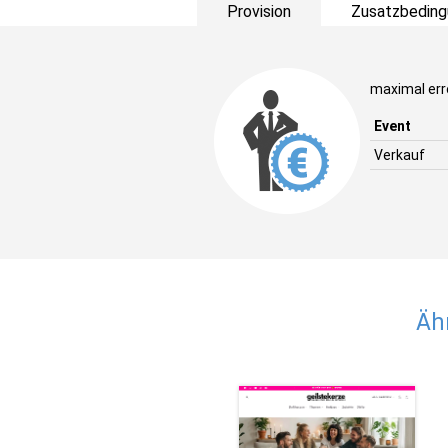
Provision
Zusatzbeding
maximal erre
Event
Verkauf
Äh