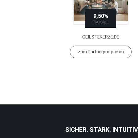
9,50%
PRO SALE
GEILSTEKERZE.DE
zum Partnerprogramm
SICHER. STARK. INTUITIV