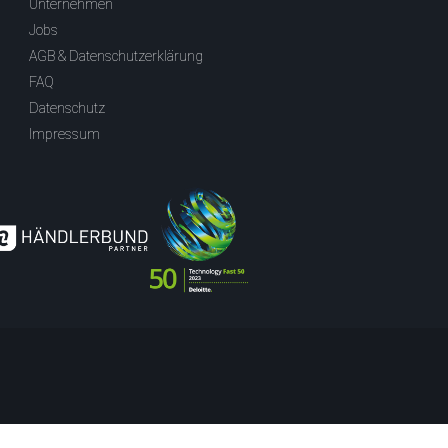
Unternehmen
Jobs
AGB & Datenschutzerklärung
FAQ
Datenschutz
Impressum