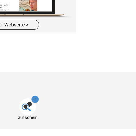
ur Webseite >
1
Gutschein