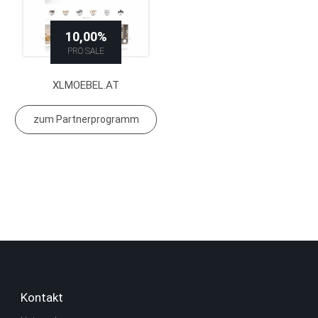
10,00%
PRO SALE
XLMOEBEL.AT
zum Partnerprogramm
Kontakt