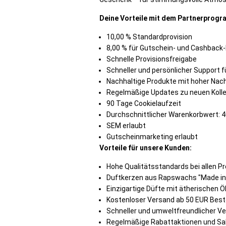
Deine Vorteile mit dem Partnerprogra
10,00 % Standardprovision
8,00 % für Gutschein- und Cashback
Schnelle Provisionsfreigabe
Schneller und persönlicher Support fü
Nachhaltige Produkte mit hoher Nac
Regelmäßige Updates zu neuen Kolle
90 Tage Cookielaufzeit
Durchschnittlicher Warenkorbwert: 
SEM erlaubt
Gutscheinmarketing erlaubt
Vorteile für unsere Kunden:
Hohe Qualitätsstandards bei allen P
Duftkerzen aus Rapswachs "Made in
Einzigartige Düfte mit ätherischen Ö
Kostenloser Versand ab 50 EUR Best
Schneller und umweltfreundlicher V
Regelmäßige Rabattaktionen und Sa