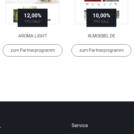
12,00%
10,00%
PRO SALE
PRO SALE
AROMA LIGHT
XLMOEBEL.DE
zum Partnerprogramm
zum Partnerprogramm
.
Service