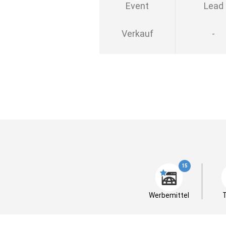
Event
Lead
Verkauf
-
15
Werbemittel
T