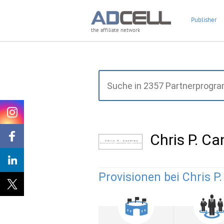
Publisher
the affiliate network
Chris P. C
Provisionen bei Chris P.