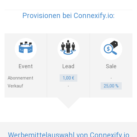
Provisionen bei Connexify.io:
Event
Lead
Sale
Abonnement
1,00 €
-
Verkauf
-
25,00 %
Werbemittelauswahl von Connexify.io