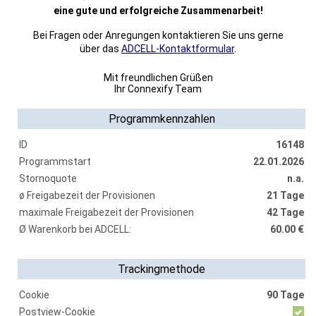
eine gute und erfolgreiche Zusammenarbeit!
Bei Fragen oder Anregungen kontaktieren Sie uns gerne
über das
ADCELL-Kontaktformular
.
Mit freundlichen Grüßen
Ihr Connexify Team
Programmkennzahlen
ID
16148
Programmstart
22.01.2026
Stornoquote
n.a.
ø Freigabezeit der Provisionen
21 Tage
maximale Freigabezeit der Provisionen
42 Tage
Ø Warenkorb bei ADCELL:
60.00 €
Trackingmethode
Cookie
90 Tage
Postview-Cookie