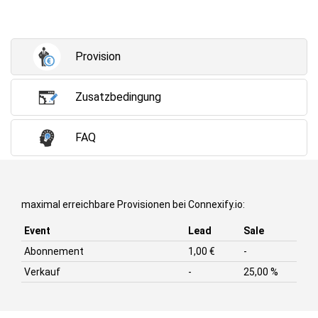
Provision
Zusatzbedingung
FAQ
maximal erreichbare Provisionen bei Connexify.io:
Event
Lead
Sale
Abonnement
1,00 €
-
Verkauf
-
25,00 %