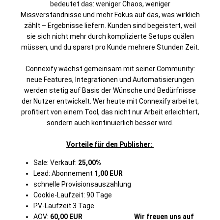
bedeutet das: weniger Chaos, weniger
Missverständnisse und mehr Fokus auf das, was wirklich
zählt – Ergebnisse liefern. Kunden sind begeistert, weil
sie sich nicht mehr durch komplizierte Setups quälen
müssen, und du sparst pro Kunde mehrere Stunden Zeit.
Connexify wächst gemeinsam mit seiner Community:
neue Features, Integrationen und Automatisierungen
werden stetig auf Basis der Wünsche und Bedürfnisse
der Nutzer entwickelt. Wer heute mit Connexify arbeitet,
profitiert von einem Tool, das nicht nur Arbeit erleichtert,
sondern auch kontinuierlich besser wird.
Vorteile für den Publisher:
Sale: Verkauf:
25,00%
Lead: Abonnement
1,00 EUR
schnelle Provisionsauszahlung
Cookie-Laufzeit: 90 Tage
PV-Laufzeit 3 Tage
AOV:
60,00 EUR
Wir freuen uns auf