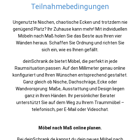
Teilnahmebedingungen
Ungenutzte Nischen, chaotische Ecken und trotzdem nie
genügend Platz? Ihr Zuhause kann mehr! Mit individuellen
Möbeln nach Maß holen Sie das Beste aus Ihren vier
Wänden heraus. Schaffen Sie Ordnung und richten Sie
sich ein, wie es Ihnen gefällt.
deinSchrank.de bietet Möbel, die perfekt in jede
Raumsituation passen. Auf den Millimeter genau online
konfiguriert und Ihren Wünschen entsprechend gestaltet.
Ganz gleich ob Nische, Dachschräge, Ecke oder
Wandvorsprung: Maße, Ausstattung und Design liegen
ganz in Ihren Händen. Ihr persönlicher Berater
unterstützt Sie auf dem Weg zu Ihrem Traummöbel –
telefonisch, per E-Mail oder Videochat.
Möbel nach Maß online planen.
Bei deinSchrank.de kannst du dein neues Möbel nach