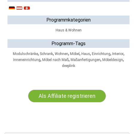
Programmkategorien
Haus & Wohnen
Programm-Tags
,
,
,
,
,
,
,
Modulschränke
Schrank
Wohnen
Möbel
Haus
Einrichtung
Interior
,
,
,
,
Inneneinrichtung
Möbel nach Maß
Maßanfertigungen
Möbeldesign
deeplink
Als Affiliate registrieren