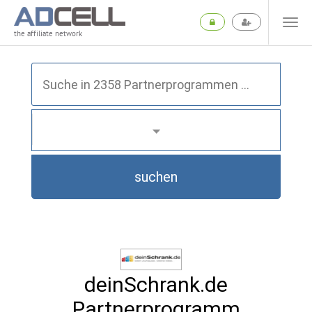
the affiliate network
suchen
deinSchrank.de
Partnerprogramm