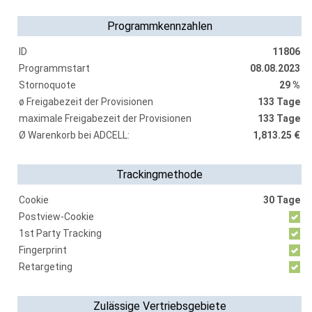
Programmkennzahlen
ID
11806
Programmstart
08.08.2023
Stornoquote
29 %
ø Freigabezeit der Provisionen
133 Tage
maximale Freigabezeit der Provisionen
133 Tage
Ø Warenkorb bei ADCELL:
1,813.25 €
Trackingmethode
Cookie
30 Tage
Postview-Cookie
1st Party Tracking
Fingerprint
Retargeting
Zulässige Vertriebsgebiete