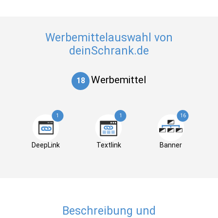
Werbemittelauswahl von
deinSchrank.de
Werbemittel
18
1
1
16
DeepLink
Textlink
Banner
Beschreibung und