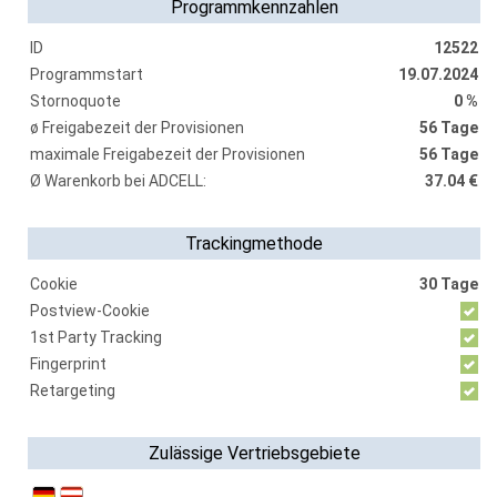
Programmkennzahlen
ID
12522
Programmstart
19.07.2024
Stornoquote
0 %
ø Freigabezeit der Provisionen
56 Tage
maximale Freigabezeit der Provisionen
56 Tage
Ø Warenkorb bei ADCELL:
37.04 €
Trackingmethode
Cookie
30 Tage
Postview-Cookie
1st Party Tracking
Fingerprint
Retargeting
Zulässige Vertriebsgebiete