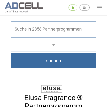
the affiliate network
suchen
Elusa Fragrance ®
Partnerprogramm