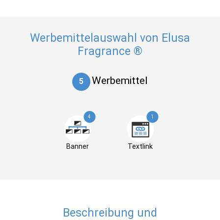
Werbemittelauswahl von Elusa
Fragrance ®
Werbemittel
5
4
1
Banner
Textlink
Beschreibung und