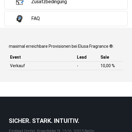
Zusatzbedingung
FAQ
maximal erreichbare Provisionen bei Elusa Fragrance ®:
Event
Lead
Sale
Verkauf
-
10,00 %
SICHER. STARK. INTUITIV.
Firstlead GmbH, Rosenfelder St. 15-16, 10315 Berlin