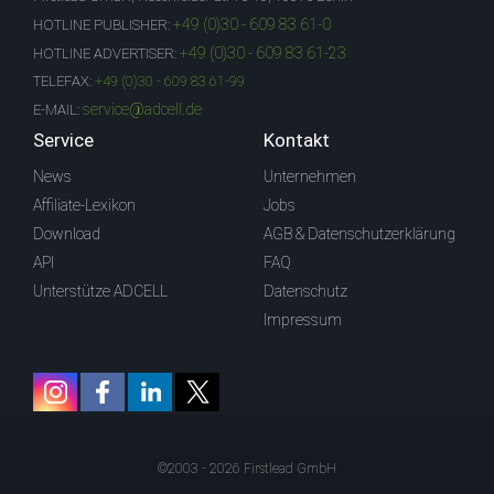
+49 (0)30 - 609 83 61-0
HOTLINE PUBLISHER:
+49 (0)30 - 609 83 61-23
HOTLINE ADVERTISER:
TELEFAX:
+49 (0)30 - 609 83 61-99
service@adcell.de
E-MAIL:
Service
Kontakt
News
Unternehmen
Affiliate-Lexikon
Jobs
Download
AGB & Datenschutzerklärung
API
FAQ
Unterstütze ADCELL
Datenschutz
Impressum
©2003 - 2026 Firstlead GmbH