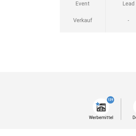
Event
Lead
Verkauf
-
139
Werbemittel
D