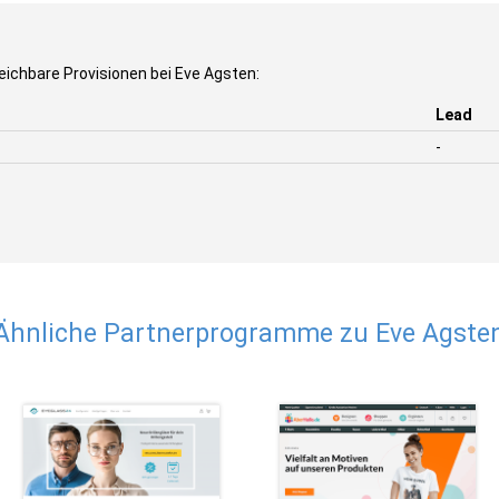
eichbare Provisionen bei Eve Agsten:
Lead
-
Ähnliche Partnerprogramme zu Eve Agste