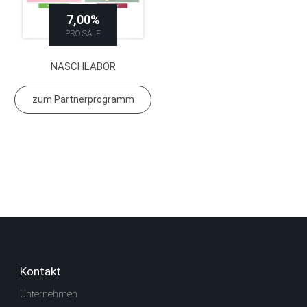
7,00%
PRO SALE
NASCHLABOR
zum Partnerprogramm
Kontakt
Unternehmen