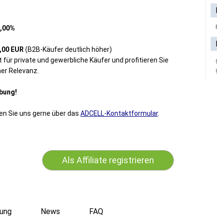
,00%
,00 EUR
(B2B-Käufer deutlich höher)
 für private und gewerbliche Käufer und profitieren Sie
her Relevanz.
ebung!
en Sie uns gerne über das
ADCELL-Kontaktformular
.
Als Affiliate registrieren
ung
News
FAQ