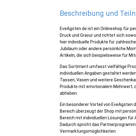
Beschreibung und Tei
EveAgsten.de ist ein Onlineshop für pe
Druck und Gravur und richtet sich sowo
hier individuelle Produkte für zahlreic
Jubiläum oder andere persönliche Mom
Artikeln, die sich beispielsweise für M
Das Sortiment umfasst vielfältige Pro
individuellen Angaben gestaltet werde
Tassen, Vasen und weitere Geschenkart
Produkte mit emotionalem Mehrwert, di
abheben.
Ein besonderer Vorteil von EveAgsten.d
Bereich überzeugt der Shop mit persön
Bereich mit individuellen Lösungen f
Dadurch spricht das Partnerprogramm u
Vermarktungsmöglichkeiten.