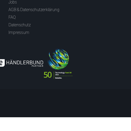
Jobs
AGB & Datenschutzerklärung
FAQ
Datenschutz
Impressum