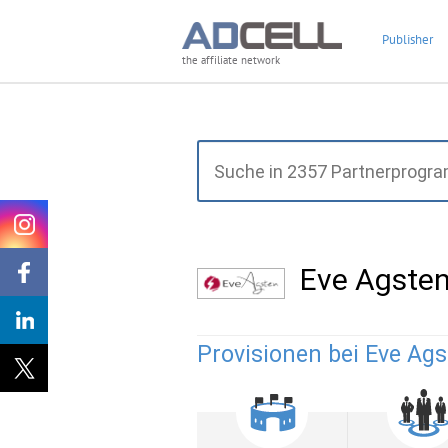
Publisher
the affiliate network
Eve Agste
Provisionen bei Eve Ags