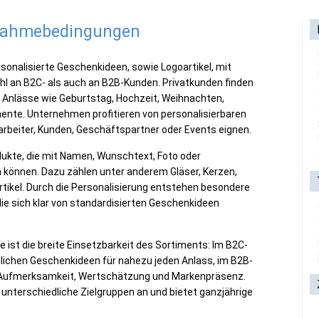
lnahmebedingungen
rsonalisierte Geschenkideen, sowie Logoartikel, mit
hl an B2C- als auch an B2B-Kunden. Privatkunden finden
he Anlässe wie Geburtstag, Hochzeit, Weihnachten,
ente. Unternehmen profitieren von personalisierbaren
itarbeiter, Kunden, Geschäftspartner oder Events eignen.
dukte, die mit Namen, Wunschtext, Foto oder
n können. Dazu zählen unter anderem Gläser, Kerzen,
ikel. Durch die Personalisierung entstehen besondere
e sich klar von standardisierten Geschenkideen
e ist die breite Einsetzbarkeit des Sortiments: Im B2C-
lichen Geschenkideen für nahezu jeden Anlass, im B2B-
ür Aufmerksamkeit, Wertschätzung und Markenpräsenz.
nterschiedliche Zielgruppen an und bietet ganzjährige