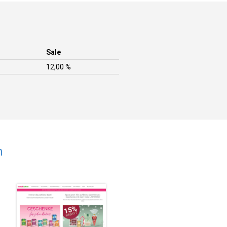
Sale
12,00 %
n