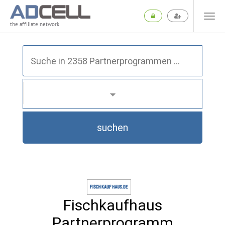
the affiliate network
suchen
Fischkaufhaus
Partnerprogramm