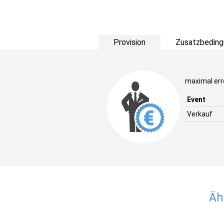
Provision
Zusatzbeding
maximal erre
Event
Verkauf
Äh