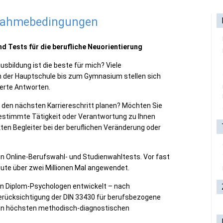
lnahmebedingungen
d Tests für die berufliche Neuorientierung
sbildung ist die beste für mich? Viele
 der Hauptschule bis zum Gymnasium stellen sich
ierte Antworten.
r den nächsten Karriereschritt planen? Möchten Sie
bestimmte Tätigkeit oder Verantwortung zu Ihnen
ten Begleiter bei der beruflichen Veränderung oder
en Online-Berufswahl- und Studienwahltests. Vor fast
eute über zwei Millionen Mal angewendet.
n Diplom-Psychologen entwickelt – nach
rücksichtigung der DIN 33430 für berufsbezogene
hen höchsten methodisch-diagnostischen