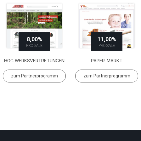
8,00%
11,00%
PRO SALE
PRO SALE
HOG WERKSVERTRETUNGEN
PAPER-MARKT
zum Partnerprogramm
zum Partnerprogramm