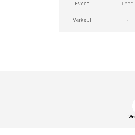
Event
Lead
Verkauf
-
Wer