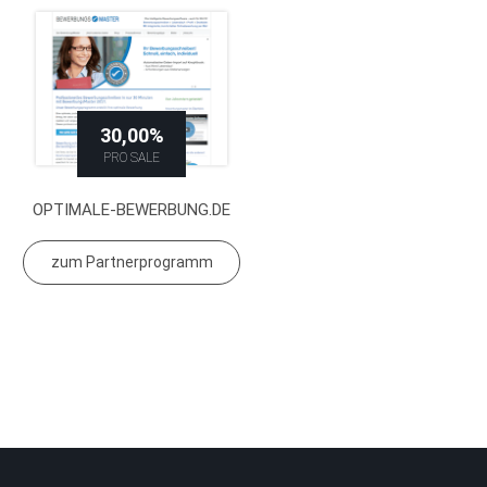
30,00%
PRO SALE
OPTIMALE-BEWERBUNG.DE
zum Partnerprogramm