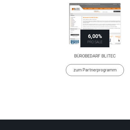
6,00%
PRO SALE
BÜROBEDARF BLITEC
zum Partnerprogramm