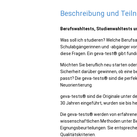
Beschreibung und Tei
Berufswahltests, Studienwahltests un
Was soll ich studieren? Welche Berufsau
Schulabgängerinnen und -abgänger von
diese Fragen. Ein geva-test® gibt fund
Möchten Sie beruflich neu starten ode
Sicherheit darüber gewinnen, ob eine 
passt? Die geva-tests® sind die perfek
Neuorientierung.
geva-tests® sind die Originale unter d
30 Jahren eingeführt, wurden sie bis h
Die geva-tests® werden von erfahrene
wissenschaftlichen Methoden unter Be
Eignungsbeurteilungen. Sie entsprec
Qualitätskriterien.