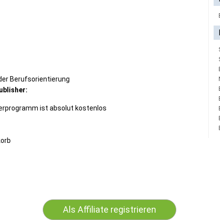
er Berufsorientierung
ublisher:
rprogramm ist absolut kostenlos
korb
Als Affiliate registrieren