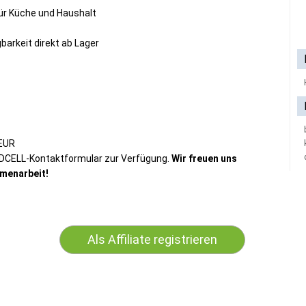
ür Küche und Haushalt
barkeit direkt ab Lager
 EUR
ADCELL-Kontaktformular zur Verfügung.
Wir freuen uns
mmenarbeit!
Als Affiliate registrieren