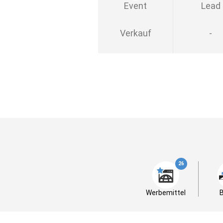
Event
Lead
Verkauf
-
26
Werbemittel