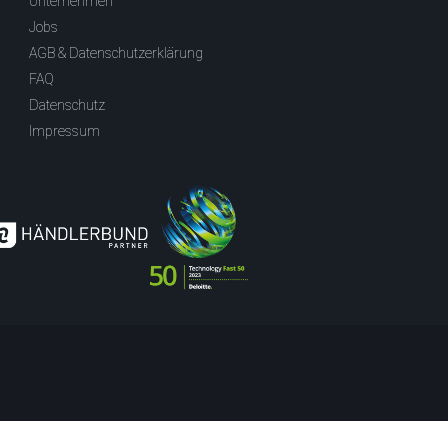
Unternehmen
Jobs
AGB & Datenschutzerklärung
FAQ
Datenschutz
Impressum