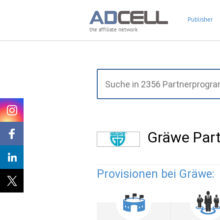
Publisher
the affiliate network
Gräwe Par
Provisionen bei Gräwe: