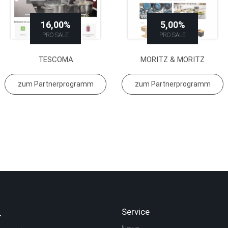
16,00%
5,00%
PRO SALE
PRO SALE
TESCOMA
MORITZ & MORITZ
zum Partnerprogramm
zum Partnerprogramm
.
Service