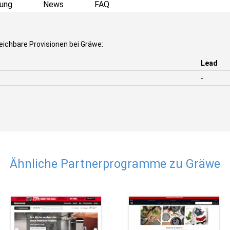
ung
News
FAQ
eichbare Provisionen bei Gräwe:
Lead
-
Ähnliche Partnerprogramme zu Gräwe