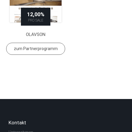
12,00%
PRO SALE
OLAVSON
zum Partnerprogramm
Kontakt