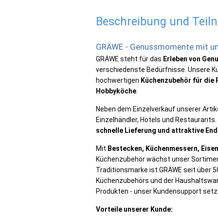
Beschreibung und Tei
GRÄWE - Genussmomente mit un
GRÄWE steht für das
Erleben von Ge
verschiedenste Bedürfnisse. Unsere K
hochwertigen
Küchenzubehör für die 
Hobbyköche
.
Neben dem Einzelverkauf unserer Artike
Einzelhändler, Hotels und Restaurants.
schnelle Lieferung und attraktive En
Mit
Bestecken, Küchenmessern, Eisen
Küchenzubehör wächst unser Sortiment
Traditionsmarke ist GRÄWE seit über 50
Küchenzubehörs und der Haushaltsware
Produkten - unser Kundensupport set
Vorteile unserer Kunde: