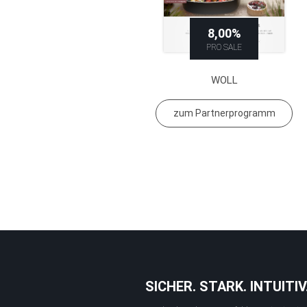
8,00%
PRO SALE
WOLL
zum Partnerprogramm
SICHER. STARK. INTUITIV