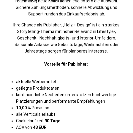
regelmäßig neue Kollektionen erleichtern die Auswahl.
Sichere Zahlungsmethoden, schnelle Abwicklung und
Support runden das Einkaufserlebnis ab.
Ihre Chance als Publisher: „Holz + Design“ ist ein starkes
Storytelling-Thema mit hoher Relevanz in Lifestyle-,
Geschenk-, Nachhaltigkeits- und Interior-Umfeldern.
Saisonale Anlässe wie Geburtstage, Weihnachten oder
Jahrestage sorgen für planbares Interesse.
Vorteile für Publisher:
aktuelle Werbemittel
geflegte Produktdaten
kontinuierliche Neuheiten unterstützen hochwertige
Platzierungen und performante Empfehlungen
10,00
%
Provision
alle Verticals erlaubt
Cookielaufzeit
90 Tage
AOV von
48 EUR