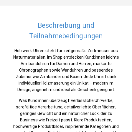
Beschreibung und
Teilnahmebedingungen
Holzwerk-Uhren steht für zeitgemäße Zeitmesser aus
Naturmaterialien. Im Shop entdecken Kund:innen leichte
Armbanduhren für Damen und Herren, markante
Chronographen sowie Wanduhren und passendes
Zubehör wie Armbänder und Boxen. Jede Uhr ist dank
individueller Holzmaserung ein Unikat – modern im
Design, angenehm und ideal als Geschenk geeignet.
Was Kund:innen überzeugt: verlässliche Uhrwerke,
sorgfältige Verarbeitung, detailverliebte Oberflächen,
geringes Gewicht und ein natürlicher Look, der zu
Business wie Freizeit passt. Klare Produktseiten,
hochwertige Produktbilder, inspirierende Kategorien und