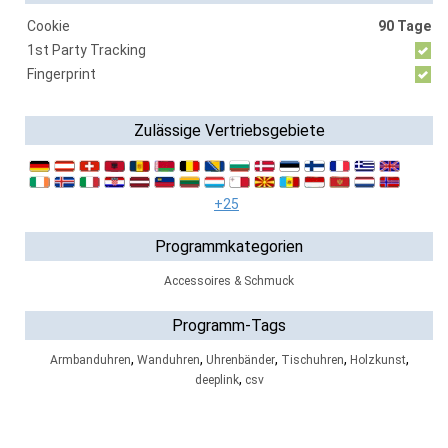
Cookie
90 Tage
1st Party Tracking
Fingerprint
Zulässige Vertriebsgebiete
+25
Programmkategorien
Accessoires & Schmuck
Programm-Tags
,
,
,
,
,
Armbanduhren
Wanduhren
Uhrenbänder
Tischuhren
Holzkunst
,
deeplink
csv