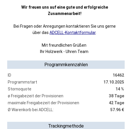
Wir freuen uns auf eine gute und erfolgreiche
Zusammenarbeit!
Bei Fragen oder Anregungen kontaktieren Sie uns gerne
über das
ADCELL-Kontaktformular
.
Mit freundlichen Grüßen
Ihr Holzwerk - Uhren Team
Programmkennzahlen
ID
16462
Programmstart
17.10.2025
Stornoquote
14 %
ø Freigabezeit der Provisionen
38 Tage
maximale Freigabezeit der Provisionen
42 Tage
Ø Warenkorb bei ADCELL:
57.96 €
Trackingmethode