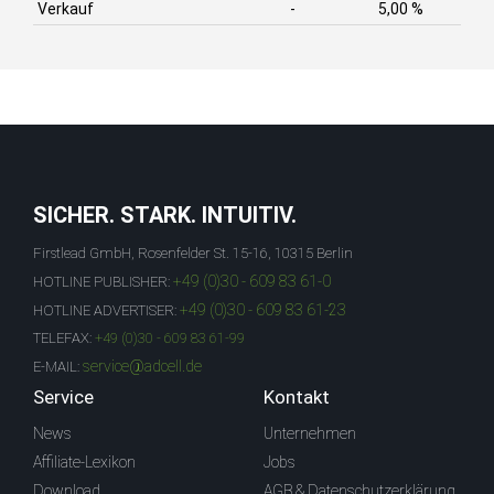
Verkauf
-
5,00 %
SICHER. STARK. INTUITIV.
Firstlead GmbH, Rosenfelder St. 15-16, 10315 Berlin
+49 (0)30 - 609 83 61-0
HOTLINE PUBLISHER:
+49 (0)30 - 609 83 61-23
HOTLINE ADVERTISER:
TELEFAX:
+49 (0)30 - 609 83 61-99
service@adcell.de
E-MAIL:
Service
Kontakt
News
Unternehmen
Affiliate-Lexikon
Jobs
Download
AGB & Datenschutzerklärung