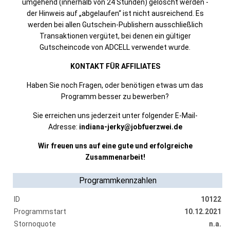
umgehend (innerhalb von 24 Stunden) gelöscht werden -
der Hinweis auf „abgelaufen“ ist nicht ausreichend. Es
werden bei allen Gutschein-Publishern ausschließlich
Transaktionen vergütet, bei denen ein gültiger
Gutscheincode von ADCELL verwendet wurde.
KONTAKT FÜR AFFILIATES
Haben Sie noch Fragen, oder benötigen etwas um das
Programm besser zu bewerben?
Sie erreichen uns jederzeit unter folgender E-Mail-
Adresse:
indiana-jerky@jobfuerzwei.de
Wir freuen uns auf eine gute und erfolgreiche
Zusammenarbeit!
Programmkennzahlen
ID
10122
Programmstart
10.12.2021
Stornoquote
n.a.