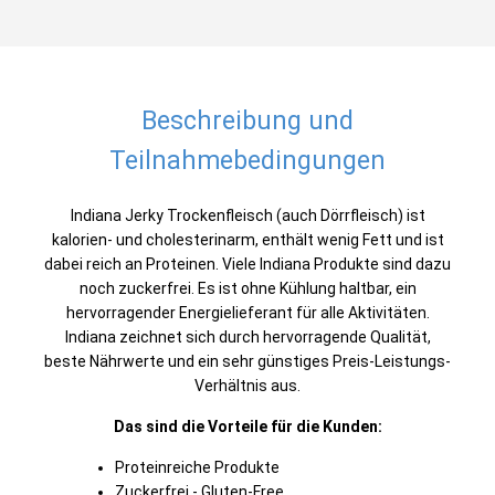
Beschreibung und
Teilnahmebedingungen
Indiana Jerky Trockenfleisch (auch Dörrfleisch) ist
kalorien- und cholesterinarm, enthält wenig Fett und ist
dabei reich an Proteinen. Viele Indiana Produkte sind dazu
noch zuckerfrei. Es ist ohne Kühlung haltbar, ein
hervorragender Energielieferant für alle Aktivitäten.
Indiana zeichnet sich durch hervorragende Qualität,
beste Nährwerte und ein sehr günstiges Preis-Leistungs-
Verhältnis aus.
Das sind die Vorteile für die Kunden:
Proteinreiche Produkte
Zuckerfrei - Gluten-Free