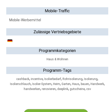
Mobile-Traffic
Mobile-Werbemittel
Zulässige Vertriebsgebiete
Programmkategorien
Haus & Wohnen
Programm-Tags
,
,
,
,
,
cashback
incentive
Isolierbedarf
Rohrisolierung
Isolierung
,
,
,
,
,
,
,
Isolierschlauch
Isolier-System
Heim
Garten
Haus
bauen
Handwerk
,
,
,
,
handwerken
renovieren
deeplink
gutscheine
csv