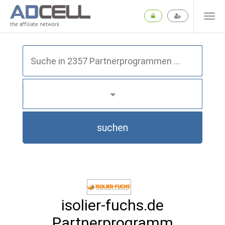
the affiliate network
suchen
isolier-fuchs.de
Partnerprogramm