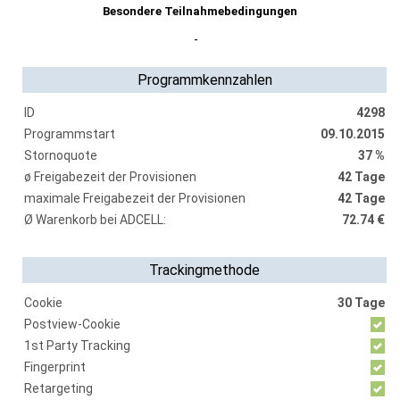
Besondere Teilnahmebedingungen
-
Programmkennzahlen
ID
4298
Programmstart
09.10.2015
Stornoquote
37 %
ø Freigabezeit der Provisionen
42 Tage
maximale Freigabezeit der Provisionen
42 Tage
Ø Warenkorb bei ADCELL:
72.74 €
Trackingmethode
Cookie
30 Tage
Postview-Cookie
1st Party Tracking
Fingerprint
Retargeting