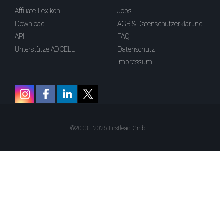
Affiliate-Lexikon
Jobs
Download
AGB & Datenschutzerklärung
API
FAQ
Unterstütze ADCELL
Datenschutz
Impressum
©2003 - 2026 Firstlead GmbH