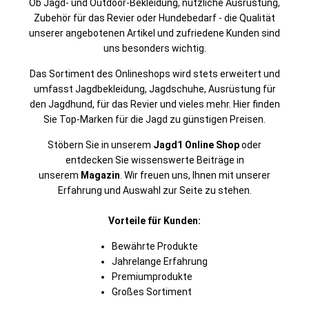
Ob Jagd- und Outdoor-Bekleidung, nützliche Ausrüstung,
Zubehör für das Revier oder Hundebedarf - die Qualität
unserer angebotenen Artikel und zufriedene Kunden sind
uns besonders wichtig.
Das Sortiment des Onlineshops wird stets erweitert und
umfasst Jagdbekleidung, Jagdschuhe, Ausrüstung für
den Jagdhund, für das Revier und vieles mehr. Hier finden
Sie Top-Marken für die Jagd zu günstigen Preisen.
Stöbern Sie in unserem
Jagd1 Online Shop
oder
entdecken Sie wissenswerte Beiträge in
unserem
Magazin
. Wir freuen uns, Ihnen mit unserer
Erfahrung und Auswahl zur Seite zu stehen.
Vorteile für Kunden:
Bewährte Produkte
Jahrelange Erfahrung
Premiumprodukte
Großes Sortiment