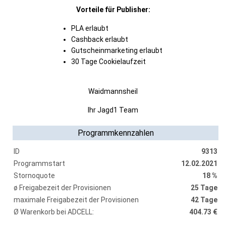
Vorteile für Publisher:
PLA erlaubt
Cashback erlaubt
Gutscheinmarketing erlaubt
30 Tage Cookielaufzeit
Waidmannsheil
Ihr Jagd1 Team
Programmkennzahlen
ID
9313
Programmstart
12.02.2021
Stornoquote
18 %
ø Freigabezeit der Provisionen
25 Tage
maximale Freigabezeit der Provisionen
42 Tage
Ø Warenkorb bei ADCELL:
404.73 €