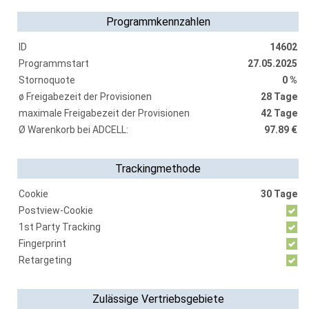
Programmkennzahlen
ID
14602
Programmstart
27.05.2025
Stornoquote
0 %
ø Freigabezeit der Provisionen
28 Tage
maximale Freigabezeit der Provisionen
42 Tage
Ø Warenkorb bei ADCELL:
97.89 €
Trackingmethode
Cookie
30 Tage
Postview-Cookie
1st Party Tracking
Fingerprint
Retargeting
Zulässige Vertriebsgebiete