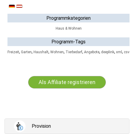
Programmkategorien
Haus & Wohnen
Programm-Tags
,
,
,
,
,
,
,
,
Freizeit
Garten
Haushalt
Wohnen
Tierbedarf
Angebote
deeplink
xml
csv
Als Affiliate registrieren
Provision