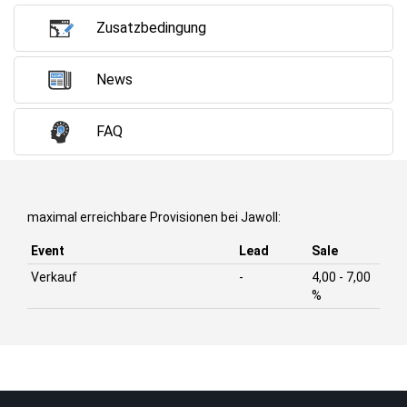
Zusatzbedingung
News
FAQ
maximal erreichbare Provisionen bei Jawoll:
Event
Lead
Sale
Verkauf
-
4,00 - 7,00
%