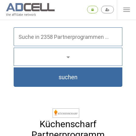
the affiliate network
suchen
Küchenscharf
Partnerprogramm