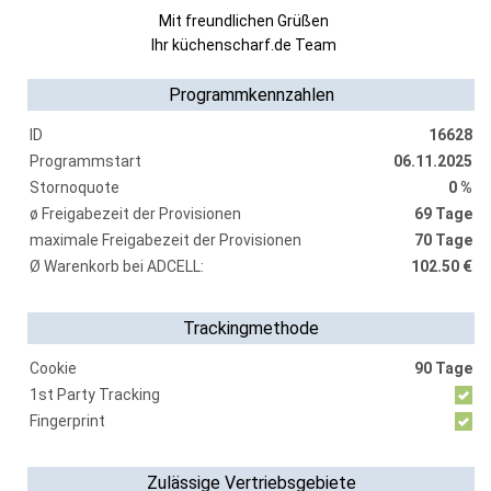
Mit freundlichen Grüßen
Ihr küchenscharf.de Team
Programmkennzahlen
ID
16628
Programmstart
06.11.2025
Stornoquote
0 %
ø Freigabezeit der Provisionen
69 Tage
maximale Freigabezeit der Provisionen
70 Tage
Ø Warenkorb bei ADCELL:
102.50 €
Trackingmethode
Cookie
90 Tage
1st Party Tracking
Fingerprint
Zulässige Vertriebsgebiete