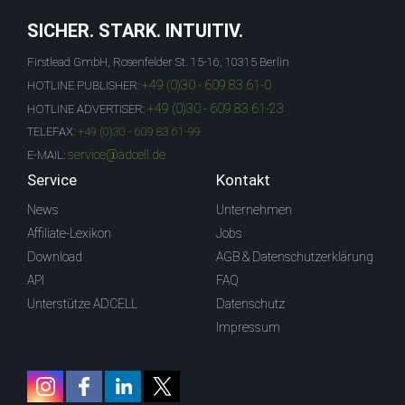
SICHER. STARK. INTUITIV.
Firstlead GmbH, Rosenfelder St. 15-16, 10315 Berlin
+49 (0)30 - 609 83 61-0
HOTLINE PUBLISHER:
+49 (0)30 - 609 83 61-23
HOTLINE ADVERTISER:
TELEFAX:
+49 (0)30 - 609 83 61-99
service@adcell.de
E-MAIL:
Service
Kontakt
News
Unternehmen
Affiliate-Lexikon
Jobs
Download
AGB & Datenschutzerklärung
API
FAQ
Unterstütze ADCELL
Datenschutz
Impressum