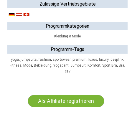
Zulässige Vertriebsgebiete
Programmkategorien
Kleidung & Mode
Programm-Tags
,
,
,
,
,
,
,
,
yoga
jumpsuits
fashion
sportswear
premium
luxus
luxury
deeplink
,
,
,
,
,
,
,
,
Fitness
Mode
Bekleidung
Yogapant
Jumpsuit
Komfort
Sport Bra
Bra
csv
Als Affiliate registrieren