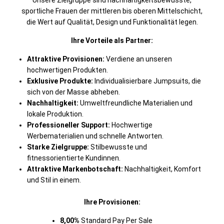
Unsere Zielgruppe sind nachhaltigkeitsbewusste,
sportliche Frauen der mittleren bis oberen Mittelschicht,
die Wert auf Qualität, Design und Funktionalität legen.
Ihre Vorteile als Partner:
Attraktive Provisionen:
Verdiene an unseren
hochwertigen Produkten.
Exklusive Produkte:
Individualisierbare Jumpsuits, die
sich von der Masse abheben.
Nachhaltigkeit:
Umweltfreundliche Materialien und
lokale Produktion.
Professioneller Support:
Hochwertige
Werbematerialien und schnelle Antworten.
Starke Zielgruppe:
Stilbewusste und
fitnessorientierte Kundinnen.
Attraktive Markenbotschaft:
Nachhaltigkeit, Komfort
und Stil in einem.
Ihre Provisionen:
8,00%
Standard Pay Per Sale