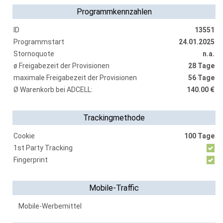
Programmkennzahlen
ID
13551
Programmstart
24.01.2025
Stornoquote
n.a.
ø Freigabezeit der Provisionen
28 Tage
maximale Freigabezeit der Provisionen
56 Tage
Ø Warenkorb bei ADCELL:
140.00 €
Trackingmethode
Cookie
100 Tage
1st Party Tracking
Fingerprint
Mobile-Traffic
Mobile-Werbemittel