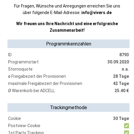
Für Fragen, Wünsche und Anregungen erreichen Sie uns
über folgende E-Mail-Adresse:
info@vivers.de
Wir freuen uns Ihre Nachricht und eine erfolgreiche
Zusammenarbeit!
Programmkennzahlen
ID
8793
Programmstart
30.09.2020
Stornoquote
n.a.
ø Freigabezeit der Provisionen
28 Tage
maximale Freigabezeit der Provisionen
42 Tage
Ø Warenkorb bei ADCELL:
25.40 €
Trackingmethode
Cookie
30 Tage
Postview-Cookie
1st Party Tracking