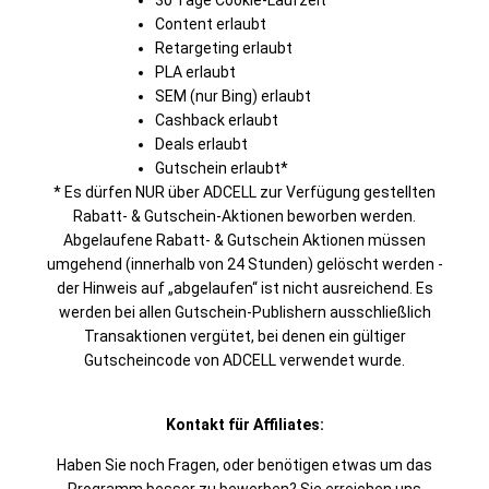
30 Tage Cookie-Laufzeit
Content erlaubt
Retargeting erlaubt
PLA erlaubt
SEM (nur Bing) erlaubt
Cashback erlaubt
Deals erlaubt
Gutschein erlaubt*
* Es dürfen NUR über ADCELL zur Verfügung gestellten
Rabatt- & Gutschein-Aktionen beworben werden.
Abgelaufene Rabatt- & Gutschein Aktionen müssen
umgehend (innerhalb von 24 Stunden) gelöscht werden -
der Hinweis auf „abgelaufen“ ist nicht ausreichend. Es
werden bei allen Gutschein-Publishern ausschließlich
Transaktionen vergütet, bei denen ein gültiger
Gutscheincode von ADCELL verwendet wurde.
Kontakt für Affiliates:
Haben Sie noch Fragen, oder benötigen etwas um das