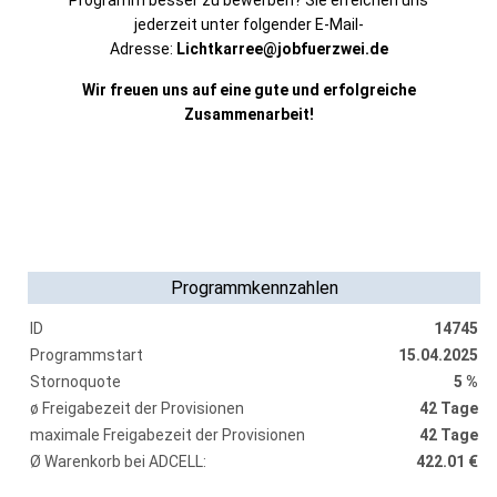
Programm besser zu bewerben? Sie erreichen uns
jederzeit unter folgender E-Mail-
Adresse:
Lichtkarree
@jobfuerzwei.de
Wir freuen uns auf eine gute und erfolgreiche
Zusammenarbeit!
Programmkennzahlen
ID
14745
Programmstart
15.04.2025
Stornoquote
5 %
ø Freigabezeit der Provisionen
42 Tage
maximale Freigabezeit der Provisionen
42 Tage
Ø Warenkorb bei ADCELL:
422.01 €