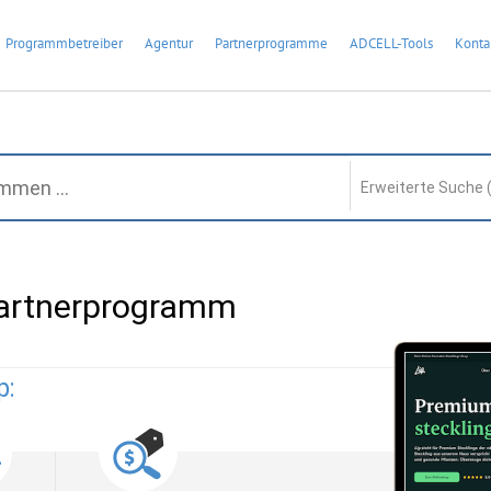
Programmbetreiber
Agentur
Partnerprogramme
ADCELL-Tools
Konta
Erweiterte Suche 
Partnerprogramm
p: