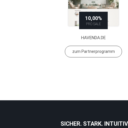
10,00%
PRO SALE
HAVENDA.DE
zum Partnerprogramm
SICHER. STARK. INTUITIV