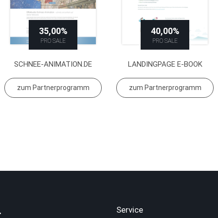
35,00%
40,00%
PRO SALE
PRO SALE
SCHNEE-ANIMATION.DE
LANDINGPAGE E-BOOK
zum Partnerprogramm
zum Partnerprogramm
.
Service