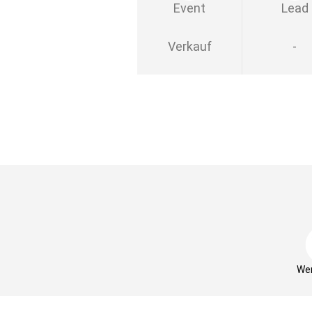
Event
Lead
Verkauf
-
Wer