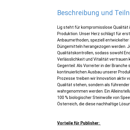
Beschreibung und Tei
Lig steht für kompromisslose Qualität 
Produktion. Unser Herz schlägt für erst
Anbaumethoden, speziell entwickelte
Düngemitteln herangezogen werden. Jed
Qualitätskontrollen, sodass sowohl En
Verlässlichkeit und Vitalität vertrauen
Gegenteil: Als Vorreiter in der Branch
kontinuierlichen Ausbau unserer Produ
Prozesse treiben wir Innovation aktiv vor
Qualität stehen, sondern als führender
wahrgenommen werden. Ein Alleinstell
100 % biologischer Steinwolle von Spee
Österreich, die diese nachhaltige Lös
Vorteile für Publisher: