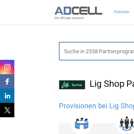
Publisher
the affiliate network
Lig Shop 
Provisionen bei Lig Sho