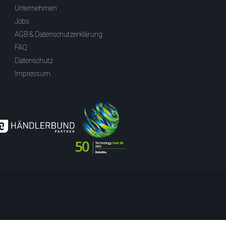
Unternehmen
Jobs
AGB & Datenschutzerklärung
FAQ
Datenschutz
Impressum