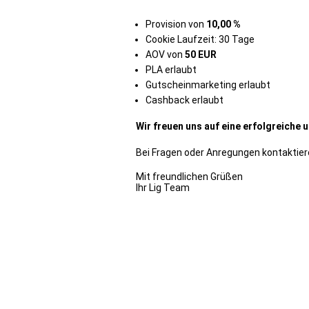
Provision von
10,00 %
Cookie Laufzeit: 30 Tage
AOV von
50 EUR
PLA erlaubt
Gutscheinmarketing erlaubt
Cashback erlaubt
Wir freuen uns auf eine erfolgreiche
Bei Fragen oder Anregungen kontaktier
Mit freundlichen Grüßen
Ihr Lig Team