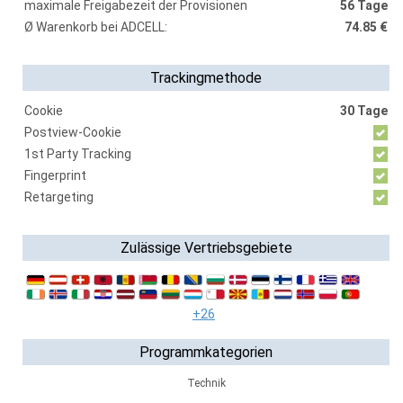
maximale Freigabezeit der Provisionen
56 Tage
Ø Warenkorb bei ADCELL:
74.85 €
Trackingmethode
Cookie
30 Tage
Postview-Cookie
1st Party Tracking
Fingerprint
Retargeting
Zulässige Vertriebsgebiete
+26
Programmkategorien
Technik