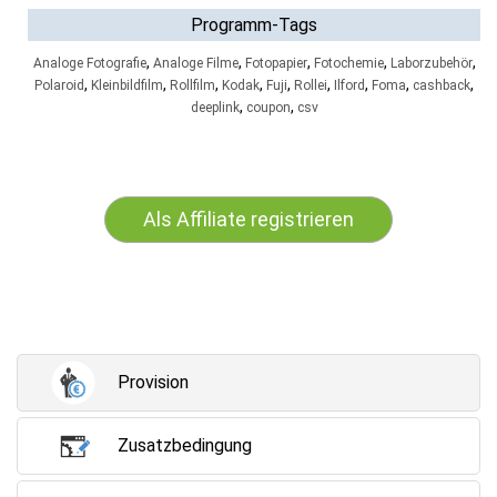
Programm-Tags
,
,
,
,
,
Analoge Fotografie
Analoge Filme
Fotopapier
Fotochemie
Laborzubehör
,
,
,
,
,
,
,
,
,
Polaroid
Kleinbildfilm
Rollfilm
Kodak
Fuji
Rollei
Ilford
Foma
cashback
,
,
deeplink
coupon
csv
Als Affiliate registrieren
Provision
Zusatzbedingung