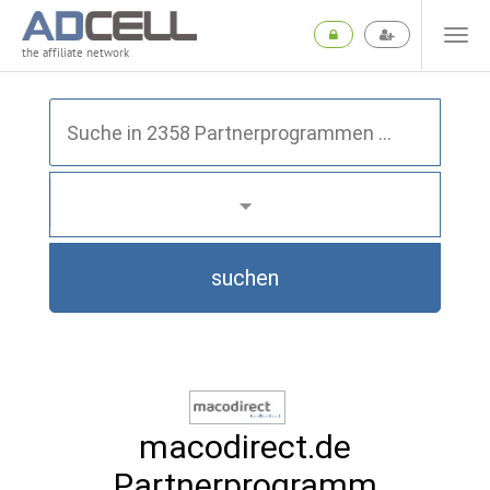
the affiliate network
suchen
macodirect.de
Partnerprogramm