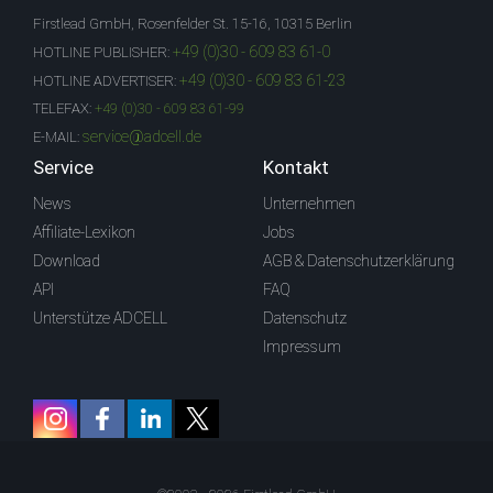
Firstlead GmbH, Rosenfelder St. 15-16, 10315 Berlin
+49 (0)30 - 609 83 61-0
HOTLINE PUBLISHER:
+49 (0)30 - 609 83 61-23
HOTLINE ADVERTISER:
TELEFAX:
+49 (0)30 - 609 83 61-99
service@adcell.de
E-MAIL:
Service
Kontakt
News
Unternehmen
Affiliate-Lexikon
Jobs
Download
AGB & Datenschutzerklärung
API
FAQ
Unterstütze ADCELL
Datenschutz
Impressum