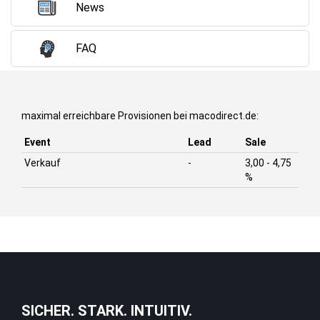
News
FAQ
maximal erreichbare Provisionen bei macodirect.de:
Event
Lead
Sale
Verkauf
-
3,00 - 4,75
%
SICHER. STARK. INTUITIV.