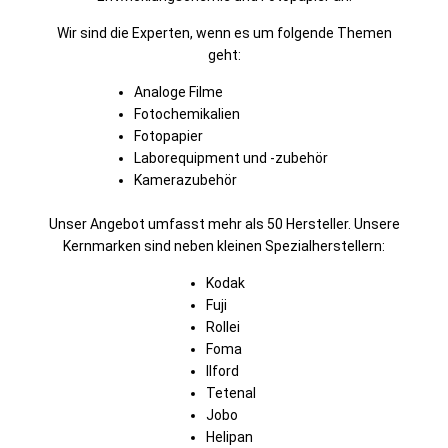
Wir sind die Experten, wenn es um folgende Themen
geht:
Analoge Filme
Fotochemikalien
Fotopapier
Laborequipment und -zubehör
Kamerazubehör
Unser Angebot umfasst mehr als 50 Hersteller. Unsere
Kernmarken sind neben kleinen Spezialherstellern:
Kodak
Fuji
Rollei
Foma
Ilford
Tetenal
Jobo
Helipan