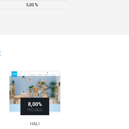
5,00 %
t
8,00%
PRO SALE
HALI