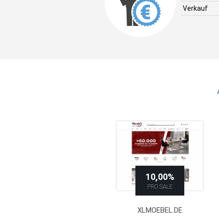
Verkauf
10,00%
PRO SALE
XLMOEBEL.DE