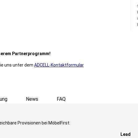
unserem Partnerprogramm!
Sie uns unter dem
ADCELL-Kontaktformular
ung
News
FAQ
eichbare Provisionen bei MöbelFirst:
Lead