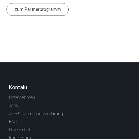
zum Partnerprogramm
Kontakt
Unternehmen
Jobs
AGB & Datenschutzerklärung
FAQ
Datenschutz
Impressum