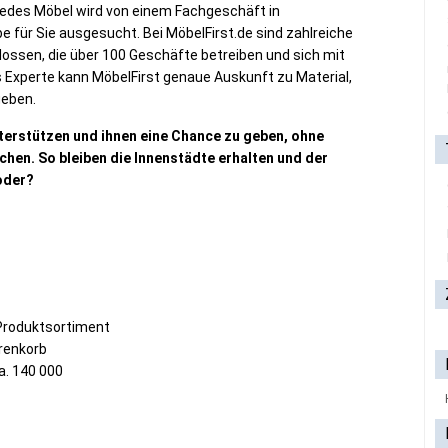
! Jedes Möbel wird von einem Fachgeschäft in
e für Sie ausgesucht. Bei MöbelFirst.de sind zahlreiche
ssen, die über 100 Geschäfte betreiben und sich mit
 Experte kann MöbelFirst genaue Auskunft zu Material,
geben.
terstützen und ihnen eine Chance zu geben, ohne
chen. So bleiben die Innenstädte erhalten und der
oder?
roduktsortiment
arenkorb
a. 140 000