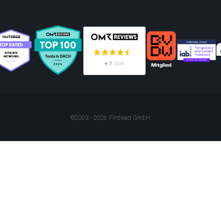
©2003 - 2026 Firstlead GmbH