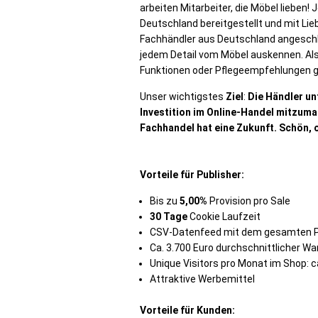
arbeiten Mitarbeiter, die Möbel lieben
Deutschland bereitgestellt und mit Lieb
Fachhändler aus Deutschland angeschlo
jedem Detail vom Möbel auskennen. Als
Funktionen oder Pflegeempfehlungen 
Unser wichtigstes
Ziel
:
Die Händler un
Investition im Online-Handel mitzuma
Fachhandel hat eine Zukunft. Schön, 
Vorteile für Publisher:
Bis zu
5,00%
Provision pro Sale
30 Tage
Cookie Laufzeit
CSV-Datenfeed mit dem gesamten P
Ca. 3.700 Euro durchschnittlicher W
Unique Visitors pro Monat im Shop: c
Attraktive Werbemittel
Vorteile für Kunden: