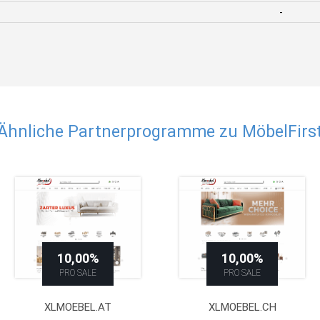
-
Ähnliche Partnerprogramme zu MöbelFirs
10,00%
10,00%
PRO SALE
PRO SALE
XLMOEBEL.AT
XLMOEBEL.CH