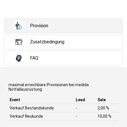
Provision
Zusatzbedingung
FAQ
maximal erreichbare Provisionen bei medida
Notfallausrüstung:
Event
Lead
Sale
Verkauf Bestandskunde
-
2,00 %
Verkauf Neukunde
-
10,00 %