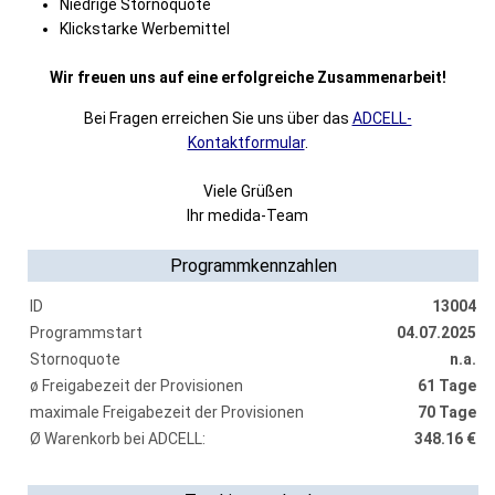
Niedrige Stornoquote
Klickstarke Werbemittel
Wir freuen uns auf eine erfolgreiche Zusammenarbeit!
Bei Fragen erreichen Sie uns über das
ADCELL-
Kontaktformular
.
Viele Grüßen
Ihr medida-Team
Programmkennzahlen
ID
13004
Programmstart
04.07.2025
Stornoquote
n.a.
ø Freigabezeit der Provisionen
61 Tage
maximale Freigabezeit der Provisionen
70 Tage
Ø Warenkorb bei ADCELL:
348.16 €