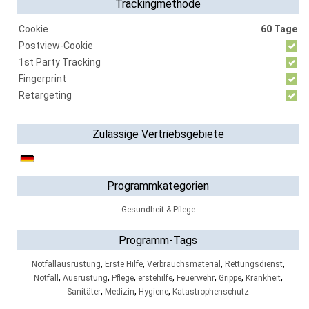
Trackingmethode
Cookie
60 Tage
Postview-Cookie
1st Party Tracking
Fingerprint
Retargeting
Zulässige Vertriebsgebiete
Programmkategorien
Gesundheit & Pflege
Programm-Tags
,
,
,
,
Notfallausrüstung
Erste Hilfe
Verbrauchsmaterial
Rettungsdienst
,
,
,
,
,
,
,
Notfall
Ausrüstung
Pflege
erstehilfe
Feuerwehr
Grippe
Krankheit
,
,
,
Sanitäter
Medizin
Hygiene
Katastrophenschutz