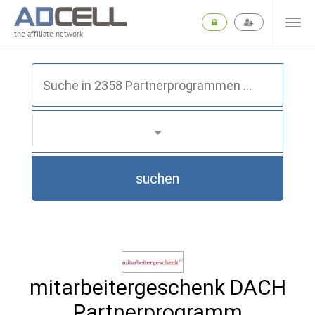
the affiliate network
suchen
mitarbeitergeschenk DACH
Partnerprogramm