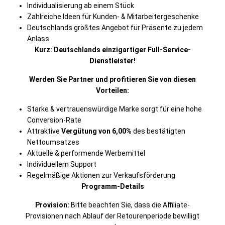
Individualisierung ab einem Stück
Zahlreiche Ideen für Kunden- & Mitarbeitergeschenke
Deutschlands größtes Angebot für Präsente zu jedem
Anlass
Kurz: Deutschlands einzigartiger Full-Service-
Dienstleister!
Werden Sie Partner und profitieren Sie von diesen
Vorteilen:
Starke & vertrauenswürdige Marke sorgt für eine hohe
Conversion-Rate
Attraktive
Vergütung von 6,00%
des bestätigten
Nettoumsatzes
Aktuelle & performende Werbemittel
Individuellem Support
Regelmäßige Aktionen zur Verkaufsförderung
Programm-Details
Provision:
Bitte beachten Sie, dass die Affiliate-
Provisionen nach Ablauf der Retourenperiode bewilligt