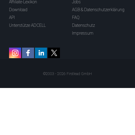
Affiliate-Lexikon
Jobs
Download
AGB & Datenschutzerklärung
API
FAQ
Unterstütze ADCELL
Datenschutz
Impressum
©2003 - 2026 Firstlead GmbH