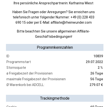
Ihre persönliche Ansprechpartnerin: Katharina Wiest
Haben Sie Fragen oder Anregungen? Sie erreichen uns
telefonisch unter folgender Nummer: +49 (0) 228 433
690 15 oder per E-Mail: affiliate@rheinwunder.com
Bitte beachten Sie unsere allgemeinen Affiliate-
Geschäftsbedingungen!
Programmkennzahlen
ID
10839
Programmstart
29.07.2022
Stornoquote
2 %
ø Freigabezeit der Provisionen
26 Tage
maximale Freigabezeit der Provisionen
56 Tage
Ø Warenkorb bei ADCELL:
279.07 €
Trackingmethode