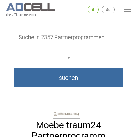
the affiliate network
suchen
Moebeltraum24
Partnerprogramm