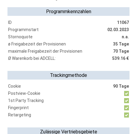
Programmkennzahlen
ID
11067
Programmstart
02.03.2023
Stornoquote
n.a.
ø Freigabezeit der Provisionen
35 Tage
maximale Freigabezeit der Provisionen
70 Tage
Ø Warenkorb bei ADCELL:
539.16 €
Trackingmethode
Cookie
90 Tage
Postview-Cookie
1st Party Tracking
Fingerprint
Retargeting
Zulässige Vertriebsgebiete