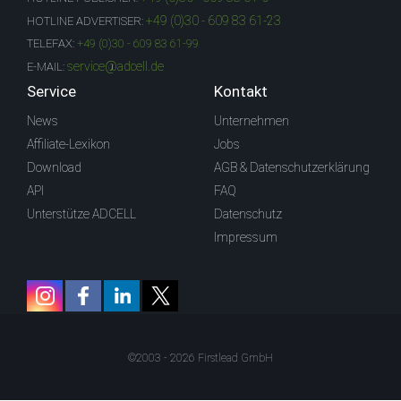
+49 (0)30 - 609 83 61-23
HOTLINE ADVERTISER:
TELEFAX:
+49 (0)30 - 609 83 61-99
service@adcell.de
E-MAIL:
Service
Kontakt
News
Unternehmen
Affiliate-Lexikon
Jobs
Download
AGB & Datenschutzerklärung
API
FAQ
Unterstütze ADCELL
Datenschutz
Impressum
©2003 - 2026 Firstlead GmbH