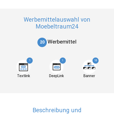
Werbemittelauswahl von
Moebeltraum24
Werbemittel
20
1
1
18
Textlink
DeepLink
Banner
Beschreibung und