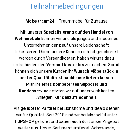
Teilnahmebedingungen
Möbeltraum24
– Traummöbel für Zuhause
Mit unserer
Spezialisierung auf den Handel von
Wohnmöbeln
können wir uns als junges und modernes
Unternehmen ganz auf unsere Leidenschaft
fokussieren. Damit unsere Kunden nicht abgeschreckt
werden durch Versandkosten, haben wir uns dazu
entschieden den
Versand kostenlos
zu machen. Somit
können sich unsere Kunden Ihr
Wunsch Möbelstück in
bester Qualität direkt nachhause liefern lassen
.
Mithilfe eines
kompetenten Supports
und
Kundenservice
setzten wir auf unser wichtigstes
Anliegen,
Kundenzufriedenheit
.
Als
gelisteter Partner
bei Lionshome und Idealo stehen
wir für Qualität. Seit 2018 sind wir bei Moebel24 unter
TOPSHOP
gelistet und bauen auch dort unser Angebot
weiter aus. Unser Sortiment umfasst Wohnwände,