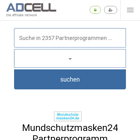
the affiliate network
suchen
Mundschutzmasken24
Partnerprogramm