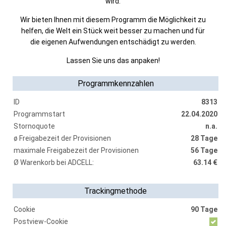
wird.
Wir bieten Ihnen mit diesem Programm die Möglichkeit zu
helfen, die Welt ein Stück weit besser zu machen und für
die eigenen Aufwendungen entschädigt zu werden.
Lassen Sie uns das anpaken!
Programmkennzahlen
ID
8313
Programmstart
22.04.2020
Stornoquote
n.a.
ø Freigabezeit der Provisionen
28 Tage
maximale Freigabezeit der Provisionen
56 Tage
Ø Warenkorb bei ADCELL:
63.14 €
Trackingmethode
Cookie
90 Tage
Postview-Cookie