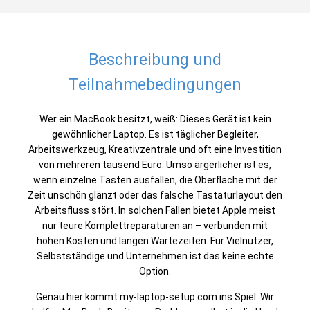
Beschreibung und
Teilnahmebedingungen
Wer ein MacBook besitzt, weiß: Dieses Gerät ist kein
gewöhnlicher Laptop. Es ist täglicher Begleiter,
Arbeitswerkzeug, Kreativzentrale und oft eine Investition
von mehreren tausend Euro. Umso ärgerlicher ist es,
wenn einzelne Tasten ausfallen, die Oberfläche mit der
Zeit unschön glänzt oder das falsche Tastaturlayout den
Arbeitsfluss stört. In solchen Fällen bietet Apple meist
nur teure Komplettreparaturen an – verbunden mit
hohen Kosten und langen Wartezeiten. Für Vielnutzer,
Selbstständige und Unternehmen ist das keine echte
Option.
Genau hier kommt my-laptop-setup.com ins Spiel. Wir