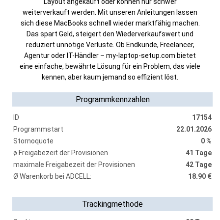
Layout angekauft oder können nur schwer
weiterverkauft werden. Mit unseren Anleitungen lassen
sich diese MacBooks schnell wieder marktfähig machen.
Das spart Geld, steigert den Wiederverkaufswert und
reduziert unnötige Verluste. Ob Endkunde, Freelancer,
Agentur oder IT-Händler – my-laptop-setup.com bietet
eine einfache, bewährte Lösung für ein Problem, das viele
kennen, aber kaum jemand so effizient löst.
Programmkennzahlen
ID
17154
Programmstart
22.01.2026
Stornoquote
0 %
ø Freigabezeit der Provisionen
41 Tage
maximale Freigabezeit der Provisionen
42 Tage
Ø Warenkorb bei ADCELL:
18.90 €
Trackingmethode