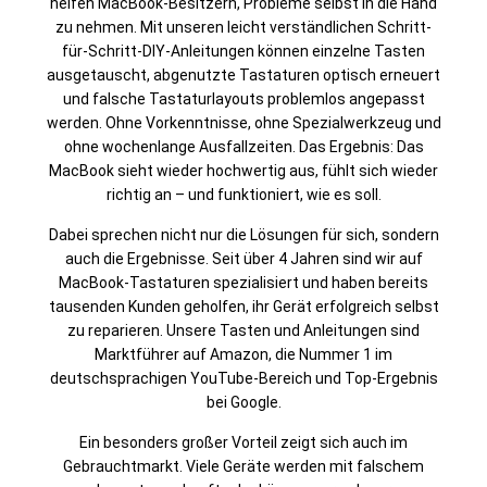
helfen MacBook-Besitzern, Probleme selbst in die Hand
zu nehmen. Mit unseren leicht verständlichen Schritt-
für-Schritt-DIY-Anleitungen können einzelne Tasten
ausgetauscht, abgenutzte Tastaturen optisch erneuert
und falsche Tastaturlayouts problemlos angepasst
werden. Ohne Vorkenntnisse, ohne Spezialwerkzeug und
ohne wochenlange Ausfallzeiten. Das Ergebnis: Das
MacBook sieht wieder hochwertig aus, fühlt sich wieder
richtig an – und funktioniert, wie es soll.
Dabei sprechen nicht nur die Lösungen für sich, sondern
auch die Ergebnisse. Seit über 4 Jahren sind wir auf
MacBook-Tastaturen spezialisiert und haben bereits
tausenden Kunden geholfen, ihr Gerät erfolgreich selbst
zu reparieren. Unsere Tasten und Anleitungen sind
Marktführer auf Amazon, die Nummer 1 im
deutschsprachigen YouTube-Bereich und Top-Ergebnis
bei Google.
Ein besonders großer Vorteil zeigt sich auch im
Gebrauchtmarkt. Viele Geräte werden mit falschem