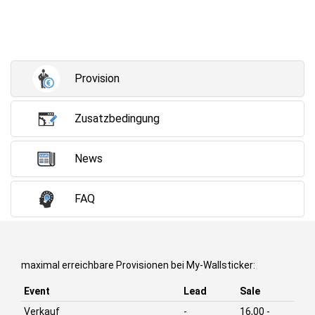
Provision
Zusatzbedingung
News
FAQ
maximal erreichbare Provisionen bei My-Wallsticker:
Event
Lead
Sale
Verkauf
-
16,00 -