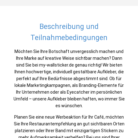
Beschreibung und
Teilnahmebedingungen
Möchten Sie Ihre Botschaft unvergesslich machen und
Ihre Marke auf kreative Weise sichtbar machen? Dann
sind Sie bei
my-wallsticker.de
genau richtig! Wir bieten
Ihnen hochwertige, individuell gestaltbare Aufkleber, die
perfekt auf Ihre Bedürfnisse abgestimmt sind. Ob für
lokale Marketingkampagnen, als Branding-Elemente für
Ihr Unternehmen oder als Eyecatcher im persönlichen
Umfeld – unsere Aufkleber bleiben haften, wo immer Sie
es wünschen.
Planen Sie eine neue Werbeaktion für Ihr Café, möchten
Sie Ihre Restaurantempfehlung an gut sichtbaren Orten
platzieren oder Ihrer Band mit einzigartigen Stickern zu
mehr Aufmerksamkeit verhelfen? Bei uns sind Ihrer