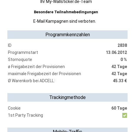
Ihr My-Wallsticker.de-Team
Besondere Teilnahmebedingungen
E-Mail Kampagnen sind verboten.
Programmkennzahlen
ID
2838
Programmstart
13.06.2012
Stornoquote
0 %
ø Freigabezeit der Provisionen
42 Tage
maximale Freigabezeit der Provisionen
42 Tage
Ø Warenkorb bei ADCELL:
45.33 €
Trackingmethode
Cookie
60 Tage
1st Party Tracking
Mobile-Traffic