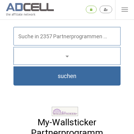
the affiliate network
suchen
My-Wallsticker
Partnerprogramm