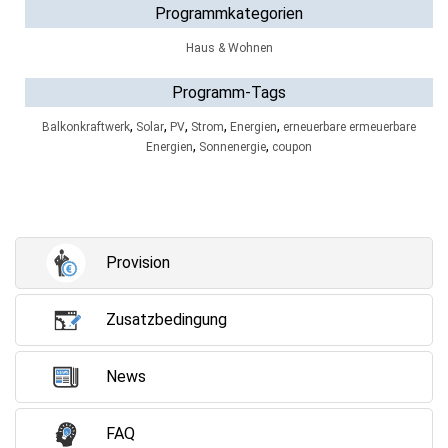
Programmkategorien
Haus & Wohnen
Programm-Tags
,
,
,
,
,
Balkonkraftwerk
Solar
PV
Strom
Energien
erneuerbare ermeuerbare
,
,
Energien
Sonnenergie
coupon
Provision
Zusatzbedingung
News
FAQ