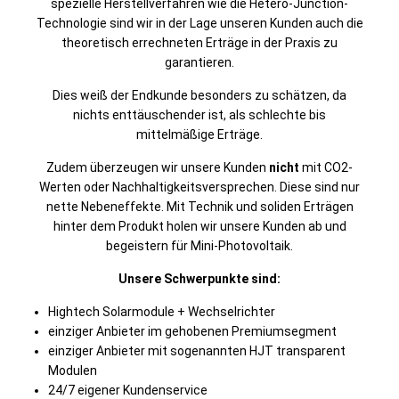
spezielle Herstellverfahren wie die Hetero-Junction-
Technologie sind wir in der Lage unseren Kunden auch die
theoretisch errechneten Erträge in der Praxis zu
garantieren.
Dies weiß der Endkunde besonders zu schätzen, da
nichts enttäuschender ist, als schlechte bis
mittelmäßige Erträge.
Zudem überzeugen wir unsere Kunden
nicht
mit CO2-
Werten oder Nachhaltigkeitsversprechen. Diese sind nur
nette Nebeneffekte. Mit Technik und soliden Erträgen
hinter dem Produkt holen wir unsere Kunden ab und
begeistern für Mini-Photovoltaik.
Unsere Schwerpunkte sind:
Hightech Solarmodule + Wechselrichter
einziger Anbieter im gehobenen Premiumsegment
einziger Anbieter mit sogenannten HJT transparent
Modulen
24/7 eigener Kundenservice