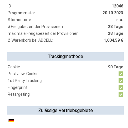
ID
12046
Programmstart
20.10.2023
Stornoquote
n.a.
ø Freigabezeit der Provisionen
28 Tage
maximale Freigabezeit der Provisionen
28 Tage
Ø Warenkorb bei ADCELL:
1,004.59 €
Trackingmethode
Cookie
90 Tage
Postview-Cookie
1st Party Tracking
Fingerprint
Retargeting
Zulässige Vertriebsgebiete