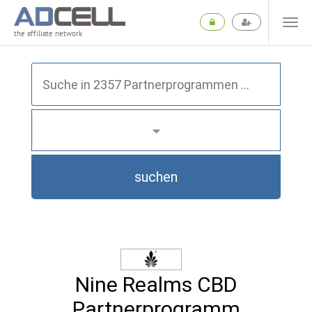
the affiliate network
suchen
Nine Realms CBD
Partnerprogramm