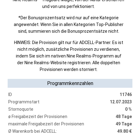
und von uns perfektioniert.
*Der Bonusprozentsatz wird nur auf eine Kategorie
angewendet. Wenn Sie in allen Kategorien Top-Publisher
sind, summieren sich die Bonusprozentsätze nicht.
HINWEIS: Die Provision gilt nur für ADCELL-Partner. Es ist
nicht möglich, zusätzliche Provisionen zu verdienen,
indem Sie sich im nativen Nine Realms-Programm auf
der Nine Realms-Website registrieren. Alle doppelten
Provisionen werden storniert.
Programmkennzahlen
ID
11746
Programmstart
12.07.2023
Stornoquote
0 %
ø Freigabezeit der Provisionen
48 Tage
maximale Freigabezeit der Provisionen
49 Tage
Ø Warenkorb bei ADCELL:
49.80 €