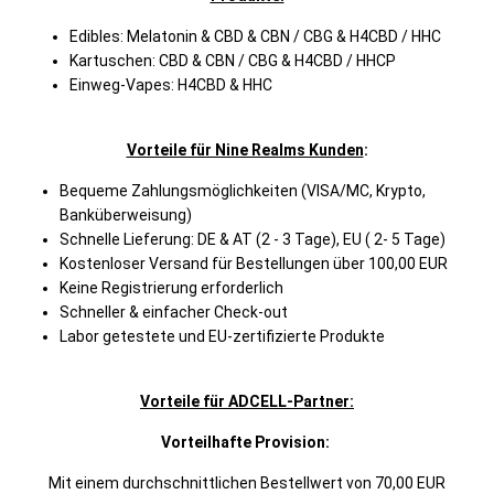
Edibles: Melatonin & CBD & CBN / CBG & H4CBD / HHC
Kartuschen: CBD & CBN / CBG & H4CBD / HHCP
Einweg-Vapes: H4CBD & HHC
Vorteile für Nine Realms Kunden
:
Bequeme Zahlungsmöglichkeiten (VISA/MC, Krypto,
Banküberweisung)
Schnelle Lieferung: DE & AT (2 - 3 Tage), EU ( 2- 5 Tage)
Kostenloser Versand für Bestellungen über 100,00 EUR
Keine Registrierung erforderlich
Schneller & einfacher Check-out
Labor getestete und EU-zertifizierte Produkte
Vorteile für ADCELL-Partner:
Vorteilhafte Provision:
Mit einem durchschnittlichen Bestellwert von 70,00 EUR