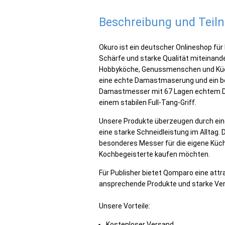
Beschreibung und Tei
Okuro ist ein deutscher Onlineshop fü
Schärfe und starke Qualität miteinande
Hobbyköche, Genussmenschen und Küch
eine echte Damastmaserung und ein be
Damastmesser mit 67 Lagen echtem Da
einem stabilen Full-Tang-Griff.
Unsere Produkte überzeugen durch eine
eine starke Schneidleistung im Alltag. D
besonderes Messer für die eigene Küc
Kochbegeisterte kaufen möchten.
Für Publisher bietet Qomparo eine attr
ansprechende Produkte und starke Ver
Unsere Vorteile:
Kostenloser Versand