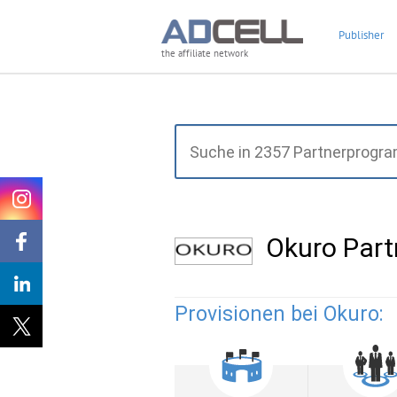
Publisher
the affiliate network
Okuro Par
Provisionen bei Okuro: