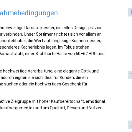
lnahmebedingungen
r hochwertige Damastmesser, die edles Design, präzise
r verbinden. Unser Sortiment richtet sich vor allem an
enliebhaber, die Wert auf langlebige Küchenmesser,
sonderes Kocherlebnis legen. Im Fokus stehen
maststahl, einer Stahlhärte Härte von 60–62 HRC und
 hochwertige Verarbeitung, eine elegante Optik und
adurch eignen sie sich ideal für Kunden, die ein
he suchen oder ein hochwertiges Geschenk für
aktive Zielgruppe mit hoher Kaufbereitschaft, emotional
kaufsargumente rund um Qualität, Design und Nutzen