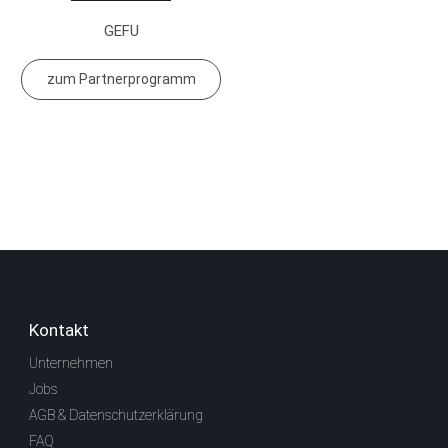
GEFU
zum Partnerprogramm
Kontakt
Unternehmen
Jobs
AGB & Datenschutzerklärung
FAQ