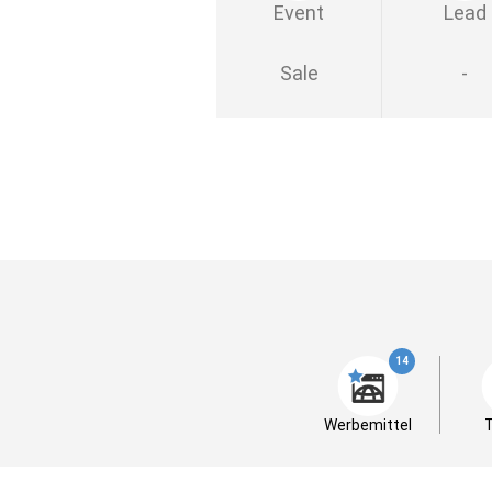
Event
Lead
Sale
-
14
Werbemittel
T