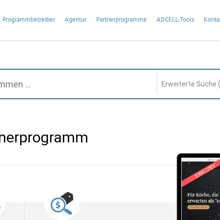
Programmbetreiber
Agentur
Partnerprogramme
ADCELL-Tools
Konta
Erweiterte Suche 
tnerprogramm
EXKLUSIV