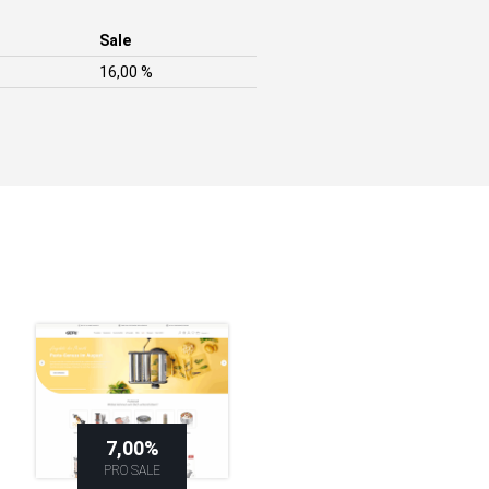
Sale
16,00 %
7,00%
PRO SALE