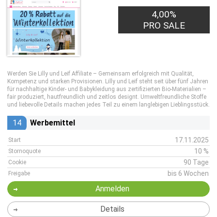
4,00%
PRO SALE
Werden Sie Lilly und Leif Affiliate – Gemeinsam erfolgreich mit Qualität,
Kompetenz und starken Provisionen. Lilly und Leif steht seit über fünf Jahren
für nachhaltige Kinder- und Babykleidung aus zertifizierten Bio-Materialien –
fair produziert, hautfreundlich und zeitlos designt. Umweltfreundliche Stoffe
und liebevolle Details machen jedes Teil zu einem langlebigen Lieblingsstück.
14
Werbemittel
17.11.2025
Start
10 %
Stornoquote
90 Tage
Cookie
bis 6 Wochen
Freigabe
Anmelden
Details