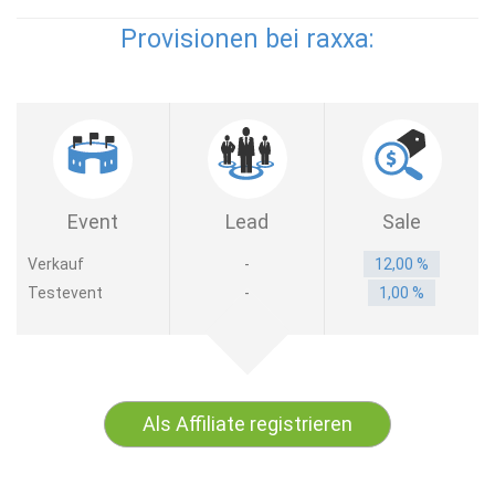
Provisionen bei raxxa:
Event
Lead
Sale
Verkauf
-
12,00 %
Testevent
-
1,00 %
Als Affiliate registrieren