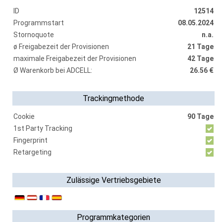
ID
12514
Programmstart
08.05.2024
Stornoquote
n.a.
ø Freigabezeit der Provisionen
21 Tage
maximale Freigabezeit der Provisionen
42 Tage
Ø Warenkorb bei ADCELL:
26.56 €
Trackingmethode
Cookie
90 Tage
1st Party Tracking
Fingerprint
Retargeting
Zulässige Vertriebsgebiete
Programmkategorien