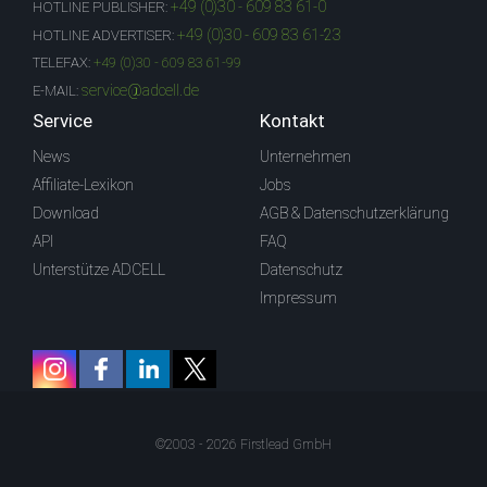
+49 (0)30 - 609 83 61-0
HOTLINE PUBLISHER:
+49 (0)30 - 609 83 61-23
HOTLINE ADVERTISER:
TELEFAX:
+49 (0)30 - 609 83 61-99
service@adcell.de
E-MAIL:
Service
Kontakt
News
Unternehmen
Affiliate-Lexikon
Jobs
Download
AGB & Datenschutzerklärung
API
FAQ
Unterstütze ADCELL
Datenschutz
Impressum
©2003 - 2026 Firstlead GmbH