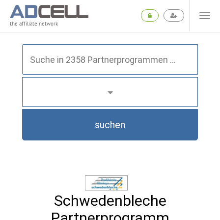
the affiliate network
suchen
Schwedenbleche
Partnerprogramm