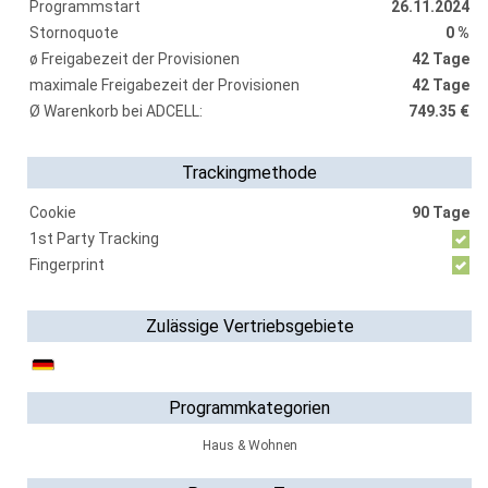
Programmstart
26.11.2024
Stornoquote
0 %
ø Freigabezeit der Provisionen
42 Tage
maximale Freigabezeit der Provisionen
42 Tage
Ø Warenkorb bei ADCELL:
749.35 €
Trackingmethode
Cookie
90 Tage
1st Party Tracking
Fingerprint
Zulässige Vertriebsgebiete
Programmkategorien
Haus & Wohnen