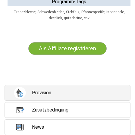
Programm-Tags
,
,
,
,
,
Trapezbleche
Schwedenbleche
Stehfalz
Pfannenprofile
Isopaneele
,
,
deeplink
gutscheine
csv
Als Affiliate registrieren
Provision
Zusatzbedingung
News